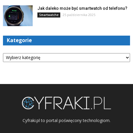
Jak daleko może być smartwatch od telefonu?
25 października 2025
Smartwatche
Kategorie
Kategorie
Cyfraki.pl to portal poświęcony technologiom.