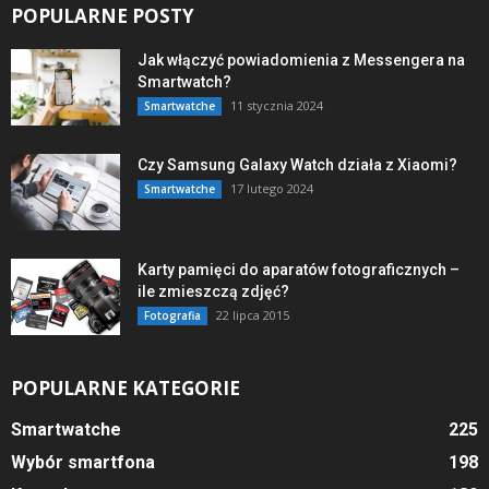
POPULARNE POSTY
Jak włączyć powiadomienia z Messengera na
Smartwatch?
11 stycznia 2024
Smartwatche
Czy Samsung Galaxy Watch działa z Xiaomi?
17 lutego 2024
Smartwatche
Karty pamięci do aparatów fotograficznych –
ile zmieszczą zdjęć?
22 lipca 2015
Fotografia
POPULARNE KATEGORIE
Smartwatche
225
Wybór smartfona
198