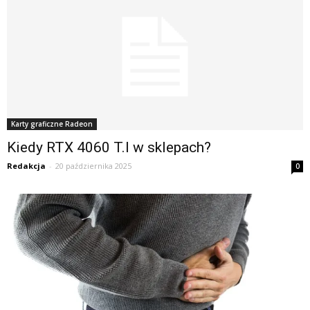
Karty graficzne Radeon
Kiedy RTX 4060 T.I w sklepach?
Redakcja
-
20 października 2025
0