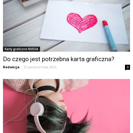
Karty graficzne NVIDIA
Do czego jest potrzebna karta graficzna?
Redakcja
-
23 października 2025
0