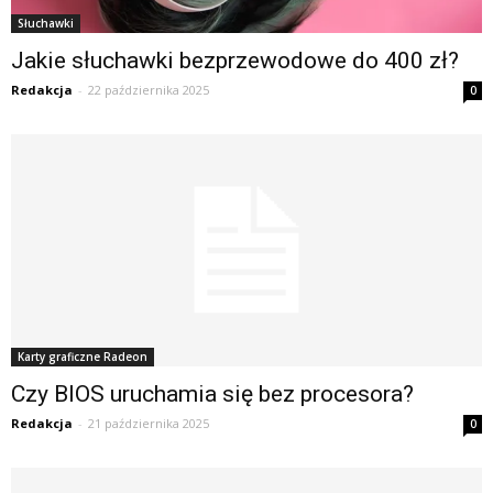
Słuchawki
Jakie słuchawki bezprzewodowe do 400 zł?
Redakcja
-
22 października 2025
0
Karty graficzne Radeon
Czy BIOS uruchamia się bez procesora?
Redakcja
-
21 października 2025
0