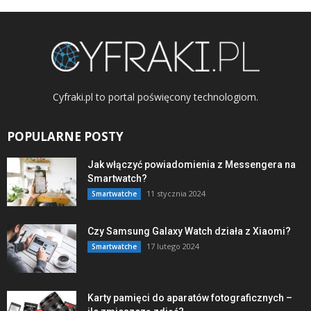
Cyfraki.pl to portal poświęcony technologiom.
POPULARNE POSTY
Jak włączyć powiadomienia z Messengera na
Smartwatch?
11 stycznia 2024
Smartwatche
Czy Samsung Galaxy Watch działa z Xiaomi?
17 lutego 2024
Smartwatche
Karty pamięci do aparatów fotograficznych –