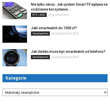
Nie tylko obraz. Jak system Smart TV wpływa na
codzienne korzystanie...
29 grudnia 2025
RTV i AGD
Jaki smartwatch do 1500 zł?
25 października 2025
Smartwatche
Jak daleko może być smartwatch od telefonu?
25 października 2025
Smartwatche
Kategorie
Kategorie