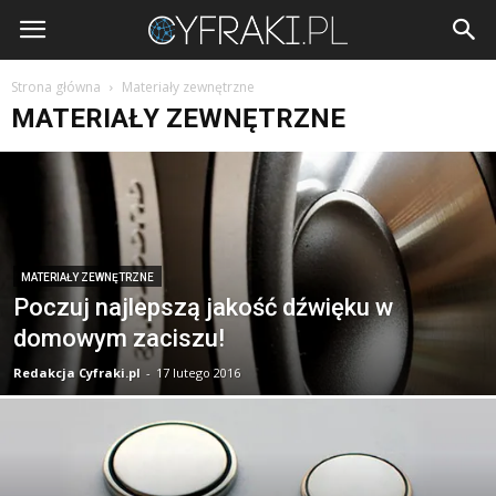
Cyfraki.pl
Strona główna
Materiały zewnętrzne
MATERIAŁY ZEWNĘTRZNE
MATERIAŁY ZEWNĘTRZNE
Poczuj najlepszą jakość dźwięku w
domowym zaciszu!
Redakcja Cyfraki.pl
-
17 lutego 2016