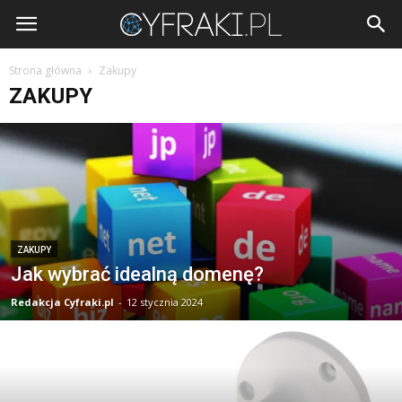
Cyfraki.pl
Strona główna
Zakupy
ZAKUPY
ZAKUPY
Jak wybrać idealną domenę?
Redakcja Cyfraki.pl
-
12 stycznia 2024