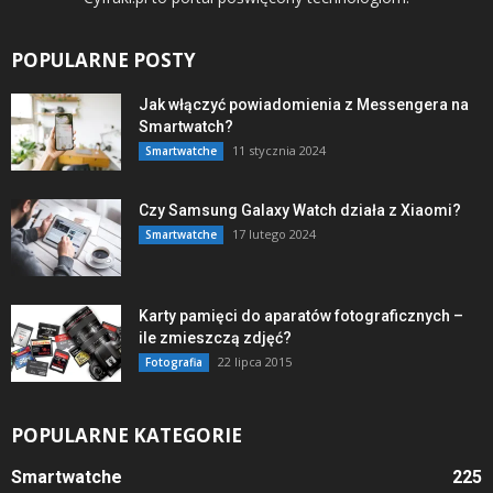
POPULARNE POSTY
Jak włączyć powiadomienia z Messengera na
Smartwatch?
11 stycznia 2024
Smartwatche
Czy Samsung Galaxy Watch działa z Xiaomi?
17 lutego 2024
Smartwatche
Karty pamięci do aparatów fotograficznych –
ile zmieszczą zdjęć?
22 lipca 2015
Fotografia
POPULARNE KATEGORIE
Smartwatche
225