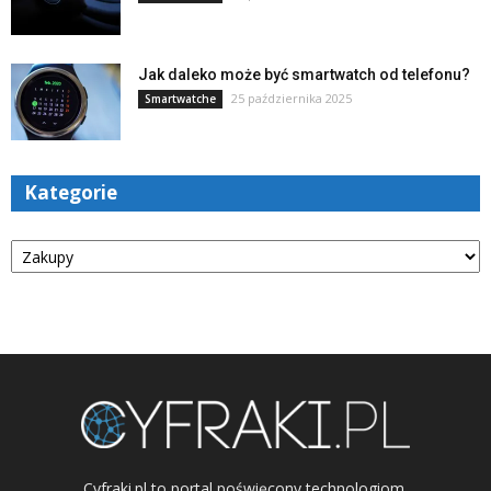
Jak daleko może być smartwatch od telefonu?
25 października 2025
Smartwatche
Kategorie
Kategorie
Cyfraki.pl to portal poświęcony technologiom.