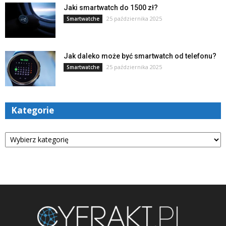
Jaki smartwatch do 1500 zł?
25 października 2025
Smartwatche
Jak daleko może być smartwatch od telefonu?
25 października 2025
Smartwatche
Kategorie
Kategorie