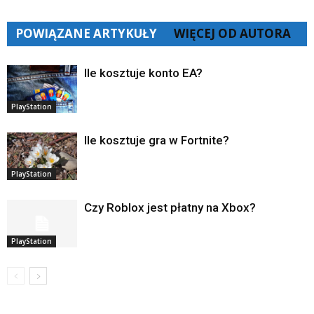
POWIĄZANE ARTYKUŁY
WIĘCEJ OD AUTORA
Ile kosztuje konto EA?
PlayStation
Ile kosztuje gra w Fortnite?
PlayStation
Czy Roblox jest płatny na Xbox?
PlayStation