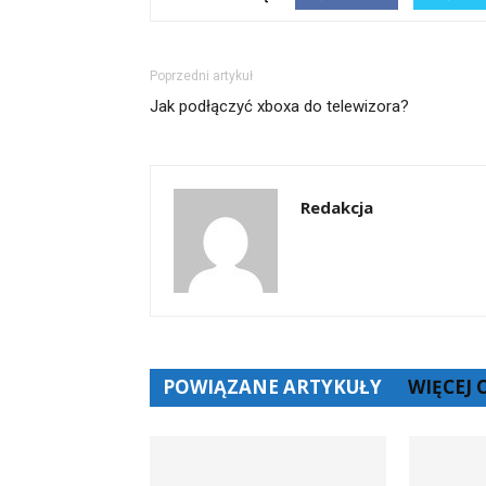
Poprzedni artykuł
Jak podłączyć xboxa do telewizora?
Redakcja
POWIĄZANE ARTYKUŁY
WIĘCEJ