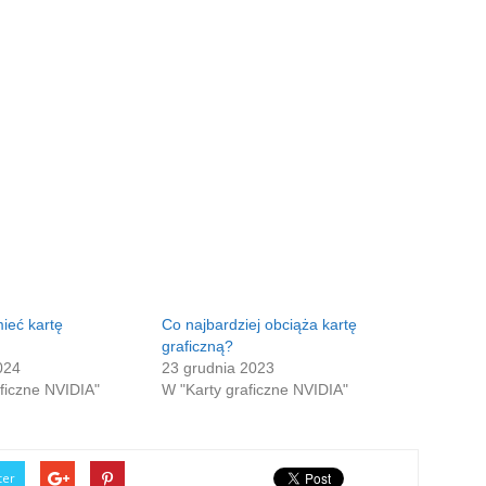
ieć kartę
Co najbardziej obciąża kartę
graficzną?
024
23 grudnia 2023
ficzne NVIDIA"
W "Karty graficzne NVIDIA"
ter