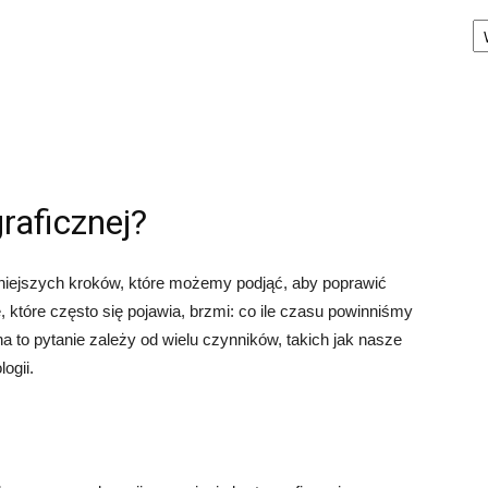
Ka
raficznej?
żniejszych kroków, które możemy podjąć, aby poprawić
które często się pojawia, brzmi: co ile czasu powinniśmy
 to pytanie zależy od wielu czynników, takich jak nasze
ogii.