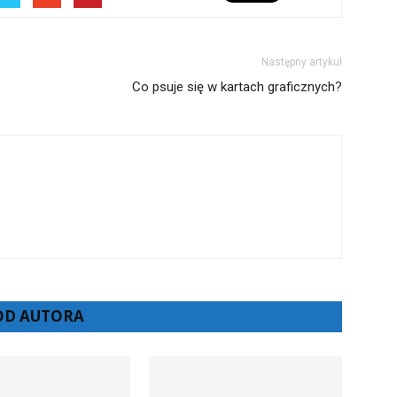
Następny artykuł
Co psuje się w kartach graficznych?
 OD AUTORA