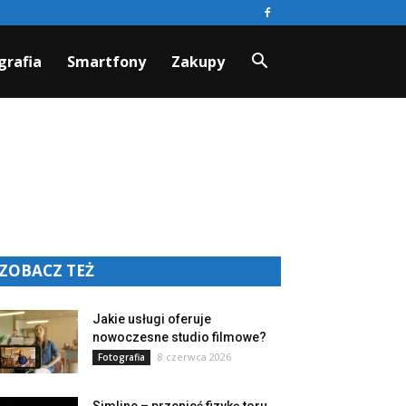
grafia
Smartfony
Zakupy
ZOBACZ TEŻ
Jakie usługi oferuje
nowoczesne studio filmowe?
8 czerwca 2026
Fotografia