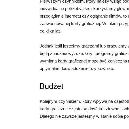
Pierwszym czynnikiem, który należy wziąć pod 
indywidualne potrzeby. Jeśli korzystamy główn
przeglądanie internetu czy oglądanie filmów, to
zaawansowanej karty graficznej. W takim przy
co kilka lat.
Jednak jeśli jesteśmy graczami lub pracujemy 
będą znacznie wyższe. Gry i programy graficz
wymiana karty graficznej może być konieczna n
optymalne doświadczenie użytkownika.
Budżet
Kolejnym czynnikiem, który wpływa na częstotl
karty graficzne często są dość kosztowne, zw
Dlatego nie zawsze jesteśmy w stanie sobie poz