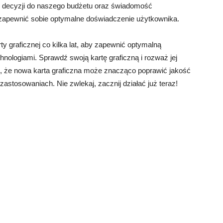
h decyzji do naszego budżetu oraz świadomość
 zapewnić sobie optymalne doświadczenie użytkownika.
y graficznej co kilka lat, aby zapewnić optymalną
nologiami. Sprawdź swoją kartę graficzną i rozważ jej
ętaj, że nowa karta graficzna może znacząco poprawić jakość
 zastosowaniach. Nie zwlekaj, zacznij działać już teraz!