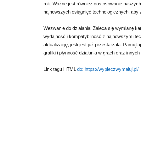
rok. Ważne jest również dostosowanie naszyc
najnowszych osiągnięć technologicznych, aby
Wezwanie do działania: Zaleca się wymianę kart
wydajność i kompatybilność z najnowszymi tech
aktualizację, jeśli jest już przestarzała. Pami
grafiki i płynność działania w grach oraz innych
Link tagu HTML
do:
https://wypieczwymaluj.pl/