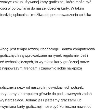
zważyć zakup używanej karty graficznej, która może być
ości w porównaniu do naszej obecnej karty. W takim
ardziej opłacalna i możliwa do przeprowadzenia co kilka
uwagę, jest tempo rozwoju technologii. Branża komputerowa
 graficznych są wprowadzane na rynek regularnie. Jeśli
ęć technologicznych, to wymiana karty graficznej może
 z najnowszymi trendami i zapewnić sobie najlepszą
aficznej zależy od naszych indywidualnych potrzeb,
i korzystamy z komputera głównie do podstawowych zadań,
 wystarczająca. Jednak jeśli jesteśmy graczami lub
to wymiana karty graficznej może być konieczna nawet co