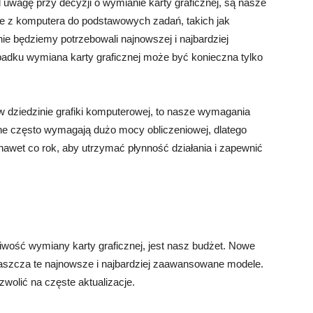
uwagę przy decyzji o wymianie karty graficznej, są nasze
ie z komputera do podstawowych zadań, takich jak
 nie będziemy potrzebowali najnowszej i najbardziej
padku wymiana karty graficznej może być konieczna tylko
w dziedzinie grafiki komputerowej, to nasze wymagania
ne często wymagają dużo mocy obliczeniowej, dlatego
awet co rok, aby utrzymać płynność działania i zapewnić
iwość wymiany karty graficznej, jest nasz budżet. Nowe
łaszcza te najnowsze i najbardziej zaawansowane modele.
wolić na częste aktualizacje.