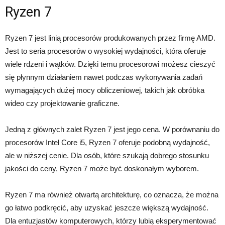
Ryzen 7
Ryzen 7 jest linią procesorów produkowanych przez firmę AMD.
Jest to seria procesorów o wysokiej wydajności, która oferuje
wiele rdzeni i wątków. Dzięki temu procesorowi możesz cieszyć
się płynnym działaniem nawet podczas wykonywania zadań
wymagających dużej mocy obliczeniowej, takich jak obróbka
wideo czy projektowanie graficzne.
Jedną z głównych zalet Ryzen 7 jest jego cena. W porównaniu do
procesorów Intel Core i5, Ryzen 7 oferuje podobną wydajność,
ale w niższej cenie. Dla osób, które szukają dobrego stosunku
jakości do ceny, Ryzen 7 może być doskonałym wyborem.
Ryzen 7 ma również otwartą architekturę, co oznacza, że można
go łatwo podkręcić, aby uzyskać jeszcze większą wydajność.
Dla entuzjastów komputerowych, którzy lubią eksperymentować