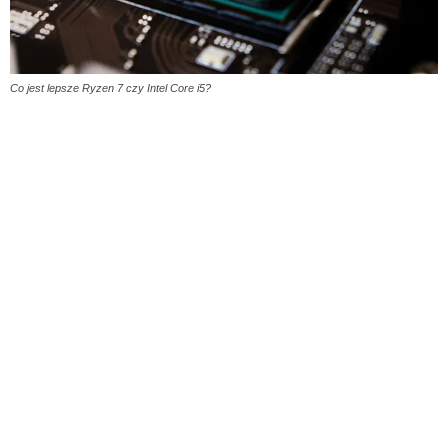
Co jest lepsze Ryzen 7 czy Intel Core i5?