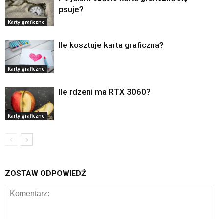
psuje?
Karty graficzne
Ile kosztuje karta graficzna?
Karty graficzne
Ile rdzeni ma RTX 3060?
Karty graficzne
ZOSTAW ODPOWIEDŹ