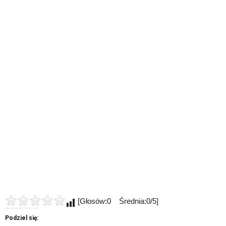
[Głosów:0 Średnia:0/5]
Podziel się: