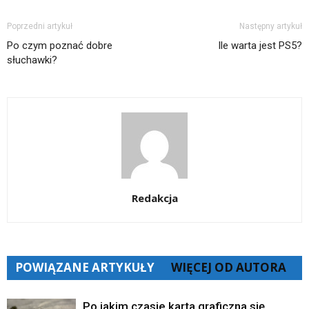
Poprzedni artykuł
Następny artykuł
Po czym poznać dobre
Ile warta jest PS5?
słuchawki?
Redakcja
POWIĄZANE ARTYKUŁY
WIĘCEJ OD AUTORA
Po jakim czasie karta graficzna się