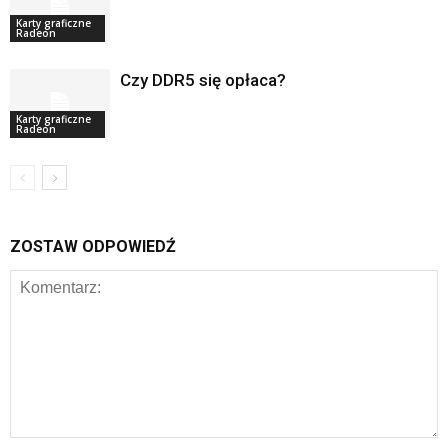
Karty graficzne
Radeon
Czy DDR5 się opłaca?
Karty graficzne
Radeon
ZOSTAW ODPOWIEDŹ