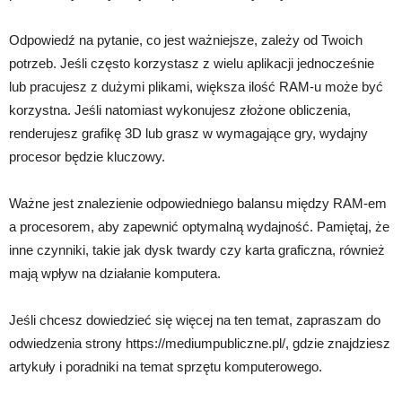
Odpowiedź na pytanie, co jest ważniejsze, zależy od Twoich
potrzeb. Jeśli często korzystasz z wielu aplikacji jednocześnie
lub pracujesz z dużymi plikami, większa ilość RAM-u może być
korzystna. Jeśli natomiast wykonujesz złożone obliczenia,
renderujesz grafikę 3D lub grasz w wymagające gry, wydajny
procesor będzie kluczowy.
Ważne jest znalezienie odpowiedniego balansu między RAM-em
a procesorem, aby zapewnić optymalną wydajność. Pamiętaj, że
inne czynniki, takie jak dysk twardy czy karta graficzna, również
mają wpływ na działanie komputera.
Jeśli chcesz dowiedzieć się więcej na ten temat, zapraszam do
odwiedzenia strony https://mediumpubliczne.pl/, gdzie znajdziesz
artykuły i poradniki na temat sprzętu komputerowego.