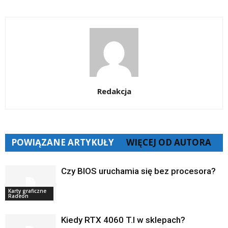
Redakcja
POWIĄZANE ARTYKUŁY
WIĘCEJ OD AUTORA
Czy BIOS uruchamia się bez procesora?
Karty graficzne
Radeon
Kiedy RTX 4060 T.I w sklepach?