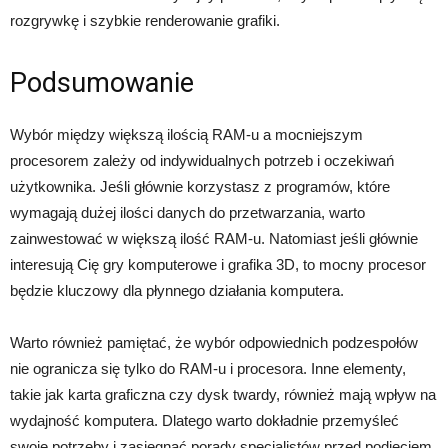
rozgrywkę i szybkie renderowanie grafiki.
Podsumowanie
Wybór między większą ilością RAM-u a mocniejszym
procesorem zależy od indywidualnych potrzeb i oczekiwań
użytkownika. Jeśli głównie korzystasz z programów, które
wymagają dużej ilości danych do przetwarzania, warto
zainwestować w większą ilość RAM-u. Natomiast jeśli głównie
interesują Cię gry komputerowe i grafika 3D, to mocny procesor
będzie kluczowy dla płynnego działania komputera.
Warto również pamiętać, że wybór odpowiednich podzespołów
nie ogranicza się tylko do RAM-u i procesora. Inne elementy,
takie jak karta graficzna czy dysk twardy, również mają wpływ na
wydajność komputera. Dlatego warto dokładnie przemyśleć
swoje potrzeby i zasięgnąć porady specjalistów przed podjęciem