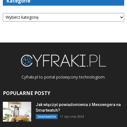
Kategorie
Kategorie
Cyfraki.pl to portal poświęcony technologiom.
POPULARNE POSTY
Jak włączyć powiadomienia z Messengera na
Smartwatch?
11 stycznia 2024
Smartwatche