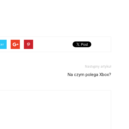
ter
Następny artykuł
Na czym polega Xbox?