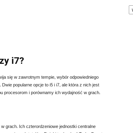
Ka
zy i7?
zwija się w zawrotnym tempie, wybór odpowiedniego
ie popularne opcje to i5 i i7, ale która z nich jest
 obu procesorom i porównamy ich wydajność w grach.
w grach. Ich czterordzeniowe jednostki centralne