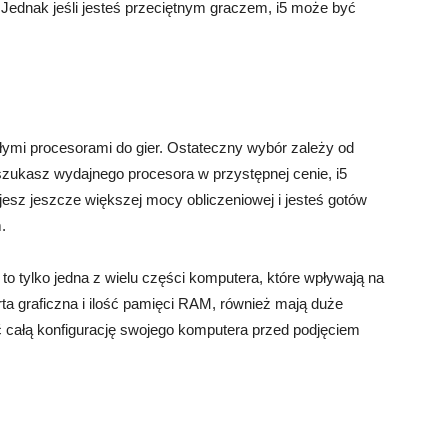
Jednak jeśli jesteś przeciętnym graczem, i5 może być
łymi procesorami do gier. Ostateczny wybór zależy od
 szukasz wydajnego procesora w przystępnej cenie, i5
jesz jeszcze większej mocy obliczeniowej i jesteś gotów
.
to tylko jedna z wielu części komputera, które wpływają na
rta graficzna i ilość pamięci RAM, również mają duże
ć całą konfigurację swojego komputera przed podjęciem