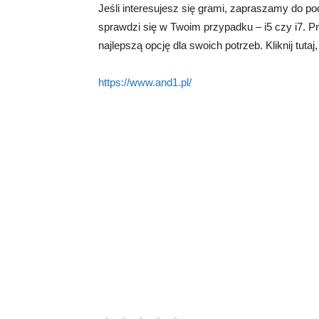
Jeśli interesujesz się grami, zapraszamy do pod
sprawdzi się w Twoim przypadku – i5 czy i7. Prz
najlepszą opcję dla swoich potrzeb. Kliknij tutaj
https://www.and1.pl/