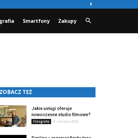
grafia
Smartfony
Zakupy
ZOBACZ TEŻ
Jakie usługi oferuje
nowoczesne studio filmowe?
8 czerwca 2026
Fotografia