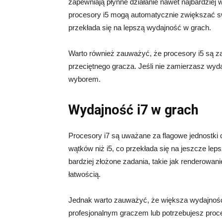
zapewniają płynne działanie nawet najbardziej 
procesory i5 mogą automatycznie zwiększać swo
przekłada się na lepszą wydajność w grach.
Warto również zauważyć, że procesory i5 są zaz
przeciętnego gracza. Jeśli nie zamierzasz wy
wyborem.
Wydajność i7 w grach
Procesory i7 są uważane za flagowe jednostki ce
wątków niż i5, co przekłada się na jeszcze le
bardziej złożone zadania, takie jak renderowani
łatwością.
Jednak warto zauważyć, że większa wydajność i
profesjonalnym graczem lub potrzebujesz pro