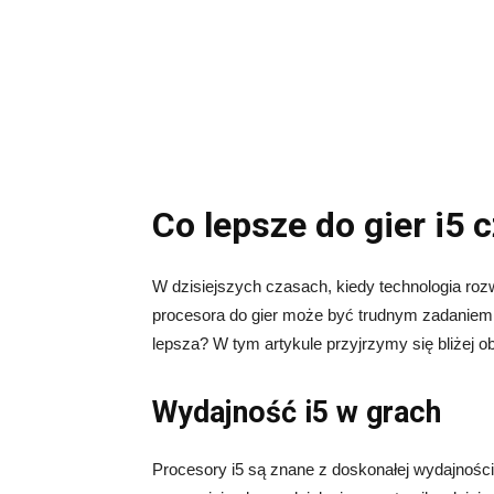
Co lepsze do gier i5 c
W dzisiejszych czasach, kiedy technologia ro
procesora do gier może być trudnym zadaniem. Dw
lepsza? W tym artykule przyjrzymy się bliżej
Wydajność i5 w grach
Procesory i5 są znane z doskonałej wydajności 