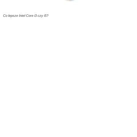
Co lepsze Intel Core i3 czy i5?