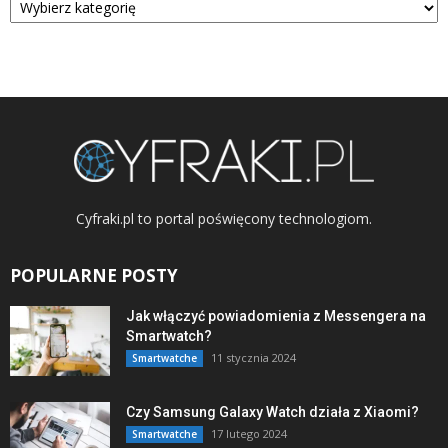
Cyfraki.pl to portal poświęcony technologiom.
POPULARNE POSTY
Jak włączyć powiadomienia z Messengera na
Smartwatch?
11 stycznia 2024
Smartwatche
Czy Samsung Galaxy Watch działa z Xiaomi?
17 lutego 2024
Smartwatche