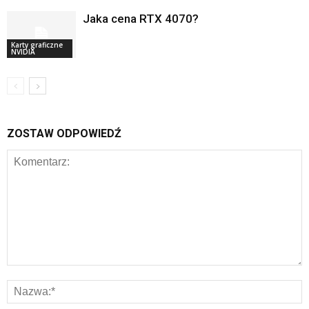
Jaka cena RTX 4070?
Karty graficzne
NVIDIA
ZOSTAW ODPOWIEDŹ