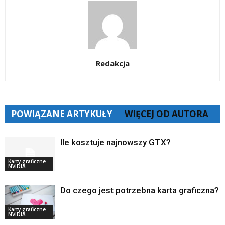
Redakcja
POWIĄZANE ARTYKUŁY
WIĘCEJ OD AUTORA
Ile kosztuje najnowszy GTX?
Karty graficzne
NVIDIA
Do czego jest potrzebna karta graficzna?
Karty graficzne
NVIDIA