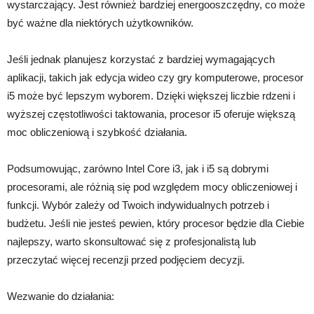
wystarczający. Jest również bardziej energooszczędny, co może
być ważne dla niektórych użytkowników.
Jeśli jednak planujesz korzystać z bardziej wymagających
aplikacji, takich jak edycja wideo czy gry komputerowe, procesor
i5 może być lepszym wyborem. Dzięki większej liczbie rdzeni i
wyższej częstotliwości taktowania, procesor i5 oferuje większą
moc obliczeniową i szybkość działania.
Podsumowując, zarówno Intel Core i3, jak i i5 są dobrymi
procesorami, ale różnią się pod względem mocy obliczeniowej i
funkcji. Wybór zależy od Twoich indywidualnych potrzeb i
budżetu. Jeśli nie jesteś pewien, który procesor będzie dla Ciebie
najlepszy, warto skonsultować się z profesjonalistą lub
przeczytać więcej recenzji przed podjęciem decyzji.
Wezwanie do działania: