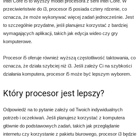
Intel Core i5 to wyższy model procesora z serii Intel Core. W
przeciwieństwie do i3, procesor i5 posiada cztery rdzenie, co
oznacza, że może wykonywać więcej zadań jednocześnie. Jest
to szczególnie przydatne, jeśli planujesz korzystać z bardziej
wymagających aplikacji, takich jak edycja wideo czy gry
komputerowe.
Procesor i5 oferuje również wyższą częstotliwość taktowania, co
oznacza, że działa szybciej niż i3. Jeśli zależy Ci na szybkości
działania komputera, procesor i5 może być lepszym wyborem.
Który procesor jest lepszy?
Odpowiedź na to pytanie zależy od Twoich indywidualnych
potrzeb i oczekiwań. Jeśli planujesz korzystać z komputera
głównie do podstawowych zadań, takich jak przeglądanie
internetu czy korzystanie z pakietu biurowego, procesor i3 będzie