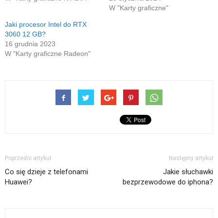
W "Karty graficzne"
Jaki procesor Intel do RTX
3060 12 GB?
16 grudnia 2023
W "Karty graficzne Radeon"
Poprzedni artykuł
Następny artykuł
Co się dzieje z telefonami
Jakie słuchawki
Huawei?
bezprzewodowe do iphona?