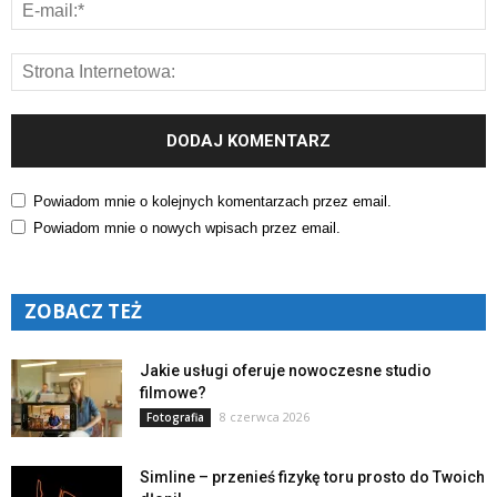
Powiadom mnie o kolejnych komentarzach przez email.
Powiadom mnie o nowych wpisach przez email.
ZOBACZ TEŻ
Jakie usługi oferuje nowoczesne studio
filmowe?
8 czerwca 2026
Fotografia
Simline – przenieś fizykę toru prosto do Twoich