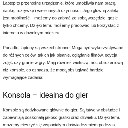
Laptop to przenośne urządzenie, które umożliwia nam pracę,
naukę, rozrywkę i wiele innych czynności. Jego główną zaletą
jest mobilność – możemy go zabrać ze sobą wszędzie, gdzie
tylko chcemy. Dzięki temu możemy pracować lub korzystać z
internetu w dowolnym miejscu.
Ponadto, laptopy są wszechstronne. Mogą być wykorzystywane
do różnych celów, takich jak pisanie, oglądanie filmów, edycja
zdjęć czy granie w gry. Mają również większą moc obliczeniową
niż konsole, co oznacza, że mogą obsługiwać bardziej
wymagające zadania.
Konsola – idealna do gier
Konsole są dedykowane głównie do gier. Są łatwe w obsłudze i
zapewniają doskonałą jakość grafiki oraz dźwięku. Dzięki temu
możemy cieszyć się wspaniałym doświadczeniem podczas