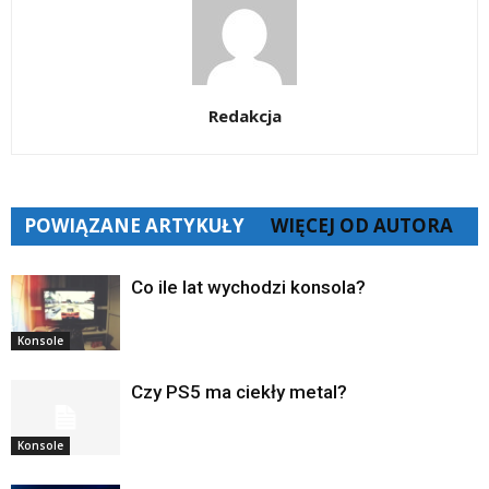
Redakcja
POWIĄZANE ARTYKUŁY
WIĘCEJ OD AUTORA
Co ile lat wychodzi konsola?
Konsole
Czy PS5 ma ciekły metal?
Konsole