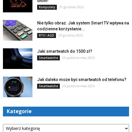
dłoni!
31 grudnia 2025
Komputery
Nie tylko obraz. Jak system Smart TV wpływa na
codzienne korzystanie...
29 grudnia 2025
RTV i AGD
Jaki smartwatch do 1500 zł?
25 października 2025
Smartwatche
Jak daleko może być smartwatch od telefonu?
25 października 2025
Smartwatche
Kategorie
Kategorie