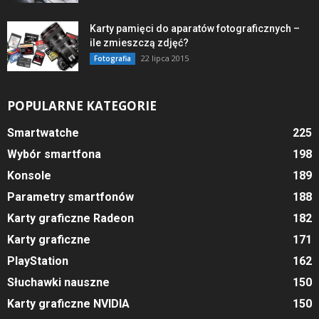
Karty pamięci do aparatów fotograficznych –
ile zmieszczą zdjęć?
22 lipca 2015
Fotografia
POPULARNE KATEGORIE
Smartwatche
225
Wybór smartfona
198
Konsole
189
Parametry smartfonów
188
Karty graficzne Radeon
182
Karty graficzne
171
PlayStation
162
Słuchawki nauszne
150
Karty graficzne NVIDIA
150