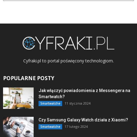
Cyfraki.pl to portal poświęcony technologiom.
POPULARNE POSTY
Jak włączyć powiadomienia z Messengera na
Smartwatch?
11 stycznia 2024
Smartwatche
Czy Samsung Galaxy Watch działa z Xiaomi?
17 lutego 2024
Smartwatche