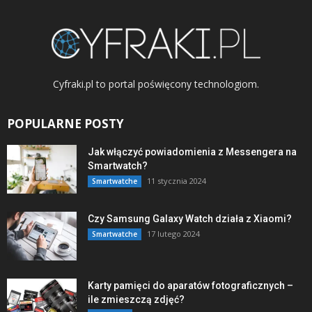
Cyfraki.pl to portal poświęcony technologiom.
POPULARNE POSTY
Jak włączyć powiadomienia z Messengera na
Smartwatch?
11 stycznia 2024
Smartwatche
Czy Samsung Galaxy Watch działa z Xiaomi?
17 lutego 2024
Smartwatche
Karty pamięci do aparatów fotograficznych –
ile zmieszczą zdjęć?