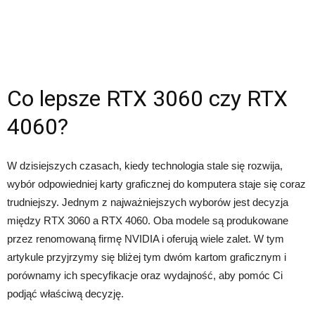
Co lepsze RTX 3060 czy RTX
4060?
W dzisiejszych czasach, kiedy technologia stale się rozwija,
wybór odpowiedniej karty graficznej do komputera staje się coraz
trudniejszy. Jednym z najważniejszych wyborów jest decyzja
między RTX 3060 a RTX 4060. Oba modele są produkowane
przez renomowaną firmę NVIDIA i oferują wiele zalet. W tym
artykule przyjrzymy się bliżej tym dwóm kartom graficznym i
porównamy ich specyfikacje oraz wydajność, aby pomóc Ci
podjąć właściwą decyzję.