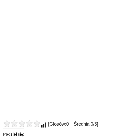
[Głosów:0 Średnia:0/5]
Podziel się: