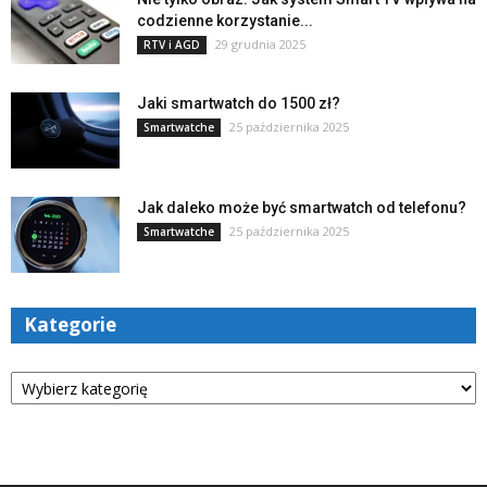
codzienne korzystanie...
29 grudnia 2025
RTV i AGD
Jaki smartwatch do 1500 zł?
25 października 2025
Smartwatche
Jak daleko może być smartwatch od telefonu?
25 października 2025
Smartwatche
Kategorie
Kategorie