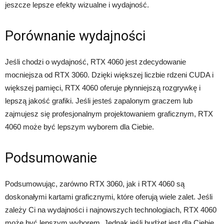
jeszcze lepsze efekty wizualne i wydajność.
Porównanie wydajności
Jeśli chodzi o wydajność, RTX 4060 jest zdecydowanie
mocniejsza od RTX 3060. Dzięki większej liczbie rdzeni CUDA i
większej pamięci, RTX 4060 oferuje płynniejszą rozgrywkę i
lepszą jakość grafiki. Jeśli jesteś zapalonym graczem lub
zajmujesz się profesjonalnym projektowaniem graficznym, RTX
4060 może być lepszym wyborem dla Ciebie.
Podsumowanie
Podsumowując, zarówno RTX 3060, jak i RTX 4060 są
doskonałymi kartami graficznymi, które oferują wiele zalet. Jeśli
zależy Ci na wydajności i najnowszych technologiach, RTX 4060
może być lepszym wyborem. Jednak jeśli budżet jest dla Ciebie