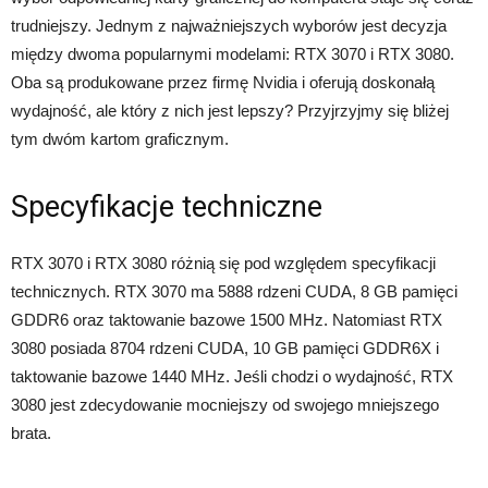
trudniejszy. Jednym z najważniejszych wyborów jest decyzja
między dwoma popularnymi modelami: RTX 3070 i RTX 3080.
Oba są produkowane przez firmę Nvidia i oferują doskonałą
wydajność, ale który z nich jest lepszy? Przyjrzyjmy się bliżej
tym dwóm kartom graficznym.
Specyfikacje techniczne
RTX 3070 i RTX 3080 różnią się pod względem specyfikacji
technicznych. RTX 3070 ma 5888 rdzeni CUDA, 8 GB pamięci
GDDR6 oraz taktowanie bazowe 1500 MHz. Natomiast RTX
3080 posiada 8704 rdzeni CUDA, 10 GB pamięci GDDR6X i
taktowanie bazowe 1440 MHz. Jeśli chodzi o wydajność, RTX
3080 jest zdecydowanie mocniejszy od swojego mniejszego
brata.