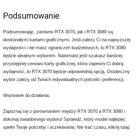
Podsumowanie
Podsumowując, zarówno RTX 3070, jak i RTX 3080 są
doskonałymi kartami graficznymi. Jeśli zależy Ci na najwyższej
wydajności i nie masz ograniczeń budżetowych, to RTX 3080
będzie idealnym wyborem. Natomiast jeśli szukasz bardziej
przystępnej cenowo karty graficznej, która zapewni Ci dobrą
wydajność, to RTX 3070 będzie odpowiednią opcją. Ostateczny
wybór zależy od Twoich indywidualnych potrzeb i preferencji.
Wezwanie do działania:
Zapoznaj się z porównaniem między RTX 3070 a RTX 3080 i
dokonaj świadomego wyboru! Sprawdź, który model najlepiej
spełni Twoje potrzeby i oczekiwania. Nie trać czasu, kliknij tutaj: