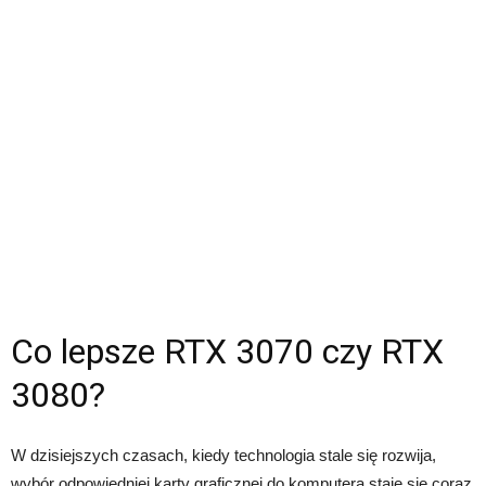
Co lepsze RTX 3070 czy RTX
3080?
W dzisiejszych czasach, kiedy technologia stale się rozwija,
wybór odpowiedniej karty graficznej do komputera staje się coraz