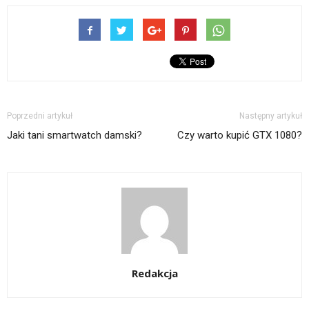
Poprzedni artykuł
Następny artykuł
Jaki tani smartwatch damski?
Czy warto kupić GTX 1080?
Redakcja