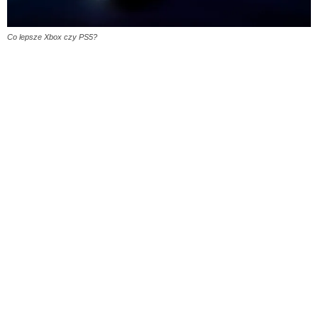
Co lepsze Xbox czy PS5?