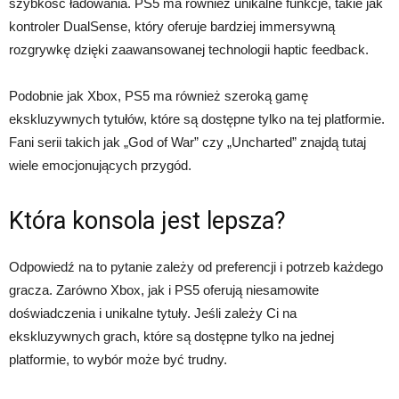
szybkość ładowania. PS5 ma również unikalne funkcje, takie jak
kontroler DualSense, który oferuje bardziej immersywną
rozgrywkę dzięki zaawansowanej technologii haptic feedback.
Podobnie jak Xbox, PS5 ma również szeroką gamę
ekskluzywnych tytułów, które są dostępne tylko na tej platformie.
Fani serii takich jak „God of War” czy „Uncharted” znajdą tutaj
wiele emocjonujących przygód.
Która konsola jest lepsza?
Odpowiedź na to pytanie zależy od preferencji i potrzeb każdego
gracza. Zarówno Xbox, jak i PS5 oferują niesamowite
doświadczenia i unikalne tytuły. Jeśli zależy Ci na
ekskluzywnych grach, które są dostępne tylko na jednej
platformie, to wybór może być trudny.