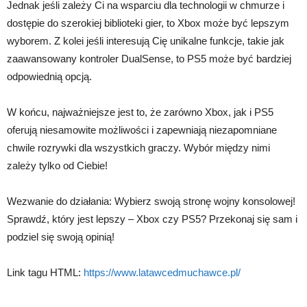
Jednak jeśli zależy Ci na wsparciu dla technologii w chmurze i
dostępie do szerokiej biblioteki gier, to Xbox może być lepszym
wyborem. Z kolei jeśli interesują Cię unikalne funkcje, takie jak
zaawansowany kontroler DualSense, to PS5 może być bardziej
odpowiednią opcją.
W końcu, najważniejsze jest to, że zarówno Xbox, jak i PS5
oferują niesamowite możliwości i zapewniają niezapomniane
chwile rozrywki dla wszystkich graczy. Wybór między nimi
zależy tylko od Ciebie!
Wezwanie do działania: Wybierz swoją stronę wojny konsolowej!
Sprawdź, który jest lepszy – Xbox czy PS5? Przekonaj się sam i
podziel się swoją opinią!
Link tagu HTML:
https://www.latawcedmuchawce.pl/