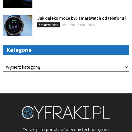
Jak daleko może być smartwatch od telefonu?
25 października 2025
Smartwatche
Kategorie
Kategorie
Cyfraki.pl to portal poświęcony technologiom.