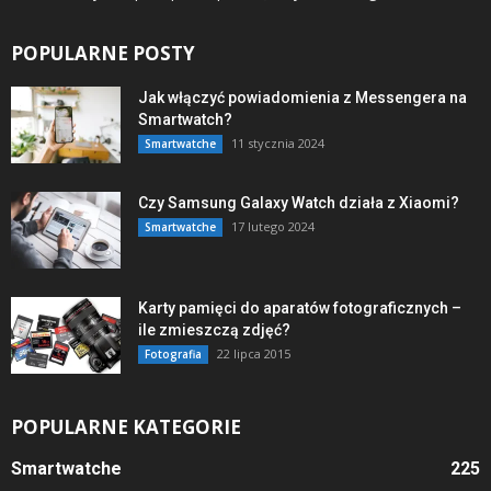
POPULARNE POSTY
Jak włączyć powiadomienia z Messengera na
Smartwatch?
11 stycznia 2024
Smartwatche
Czy Samsung Galaxy Watch działa z Xiaomi?
17 lutego 2024
Smartwatche
Karty pamięci do aparatów fotograficznych –
ile zmieszczą zdjęć?
22 lipca 2015
Fotografia
POPULARNE KATEGORIE
Smartwatche
225