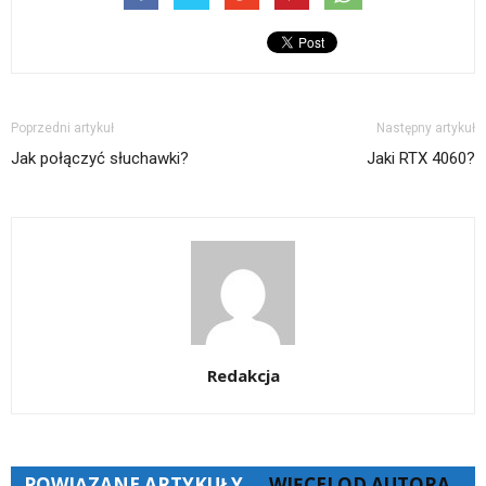
Poprzedni artykuł
Następny artykuł
Jak połączyć słuchawki?
Jaki RTX 4060?
Redakcja
POWIĄZANE ARTYKUŁY
WIĘCEJ OD AUTORA