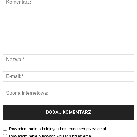
Powiadom mnie o kolejnych komentarzach przez email.
Powiadom mnie o nowych wpisach przez email.