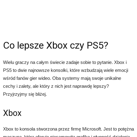
Co lepsze Xbox czy PS5?
Wielu graczy na całym świecie zadaje sobie to pytanie. Xbox i
PS5 to dwie najnowsze konsolki, które wzbudzają wiele emocji
wśród fanów gier wideo. Oba systemy mają swoje unikalne
cechy i zalety, ale który z nich jest naprawdę lepszy?
Przyjrzyjmy się bliżej.
Xbox
Xbox to konsola stworzona przez firmę Microsoft. Jest to potężna
maszyna, która oferuje niesamowitą grafikę i płynność działania.