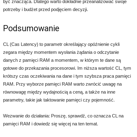
być znacząca. Dlatego warto dokładnie przeanalizować swoje
potrzeby i budżet przed podjęciem decyzji.
Podsumowanie
CL (Cas Latency) to parametr określający opóźnienie cykli
zegara między momentem wysłania żądania o odczytanie
danych z pamięci RAM a momentem, w którym te dane są
gotowe do przekazania procesorowi. Im niższa wartość CL, tym
krótszy czas oczekiwania na dane i tym szybsza praca pamięci
RAM. Przy wyborze pamięci RAM warto zwrócić uwagę na
równowagę między wydajnością a ceną, a także na inne
parametry, takie jak taktowanie pamięci czy pojemność.
Wezwanie do działania: Proszę, sprawdź, co oznacza CL na
pamięci RAM i dowiedz się więcej na ten temat.