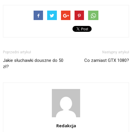
Poprzedni artykuł
Następny artykuł
Jakie słuchawki douszne do 50
Co zamiast GTX 1080?
zł?
Redakcja