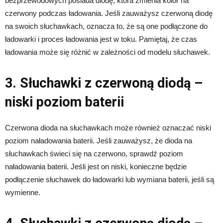
bezprzewodowych posiada diodę, która zmienia kolor na
czerwony podczas ładowania. Jeśli zauważysz czerwoną diodę
na swoich słuchawkach, oznacza to, że są one podłączone do
ładowarki i proces ładowania jest w toku. Pamiętaj, że czas
ładowania może się różnić w zależności od modelu słuchawek.
3. Słuchawki z czerwoną diodą –
niski poziom baterii
Czerwona dioda na słuchawkach może również oznaczać niski
poziom naładowania baterii. Jeśli zauważysz, że dioda na
słuchawkach świeci się na czerwono, sprawdź poziom
naładowania baterii. Jeśli jest on niski, konieczne będzie
podłączenie słuchawek do ładowarki lub wymiana baterii, jeśli są
wymienne.