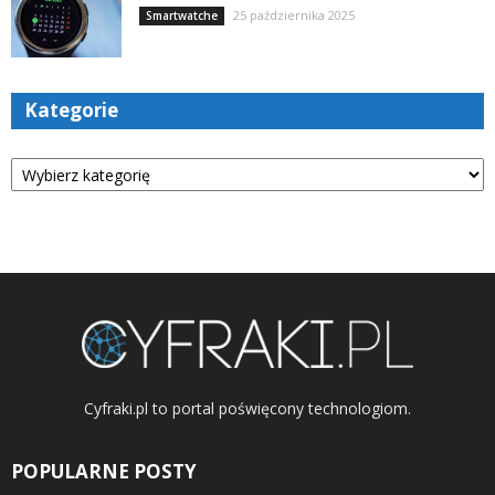
25 października 2025
Smartwatche
Kategorie
Kategorie
Cyfraki.pl to portal poświęcony technologiom.
POPULARNE POSTY