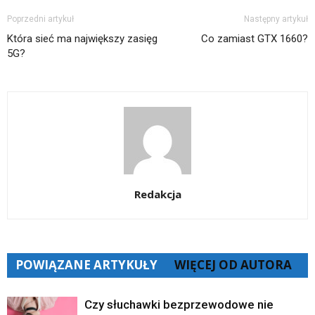
Poprzedni artykuł
Następny artykuł
Która sieć ma największy zasięg
Co zamiast GTX 1660?
5G?
Redakcja
POWIĄZANE ARTYKUŁY
WIĘCEJ OD AUTORA
Czy słuchawki bezprzewodowe nie