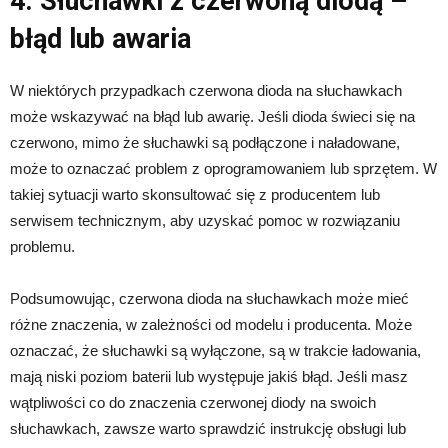
4. Słuchawki z czerwoną diodą –
błąd lub awaria
W niektórych przypadkach czerwona dioda na słuchawkach
może wskazywać na błąd lub awarię. Jeśli dioda świeci się na
czerwono, mimo że słuchawki są podłączone i naładowane,
może to oznaczać problem z oprogramowaniem lub sprzętem. W
takiej sytuacji warto skonsultować się z producentem lub
serwisem technicznym, aby uzyskać pomoc w rozwiązaniu
problemu.
Podsumowując, czerwona dioda na słuchawkach może mieć
różne znaczenia, w zależności od modelu i producenta. Może
oznaczać, że słuchawki są wyłączone, są w trakcie ładowania,
mają niski poziom baterii lub występuje jakiś błąd. Jeśli masz
wątpliwości co do znaczenia czerwonej diody na swoich
słuchawkach, zawsze warto sprawdzić instrukcję obsługi lub