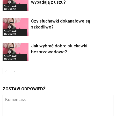
wypadają z uszu?
Słuchawki
nauszne
Czy słuchawki dokanałowe są
szkodliwe?
Słuchawki
nauszne
Jak wybrać dobre słuchawki
bezprzewodowe?
Słuchawki
nauszne
ZOSTAW ODPOWIEDŹ