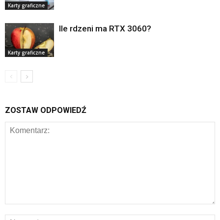
Karty graficzne
Ile rdzeni ma RTX 3060?
Karty graficzne
ZOSTAW ODPOWIEDŹ