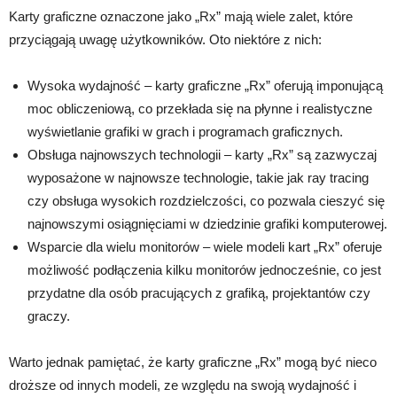
Karty graficzne oznaczone jako „Rx” mają wiele zalet, które
przyciągają uwagę użytkowników. Oto niektóre z nich:
Wysoka wydajność – karty graficzne „Rx” oferują imponującą
moc obliczeniową, co przekłada się na płynne i realistyczne
wyświetlanie grafiki w grach i programach graficznych.
Obsługa najnowszych technologii – karty „Rx” są zazwyczaj
wyposażone w najnowsze technologie, takie jak ray tracing
czy obsługa wysokich rozdzielczości, co pozwala cieszyć się
najnowszymi osiągnięciami w dziedzinie grafiki komputerowej.
Wsparcie dla wielu monitorów – wiele modeli kart „Rx” oferuje
możliwość podłączenia kilku monitorów jednocześnie, co jest
przydatne dla osób pracujących z grafiką, projektantów czy
graczy.
Warto jednak pamiętać, że karty graficzne „Rx” mogą być nieco
droższe od innych modeli, ze względu na swoją wydajność i