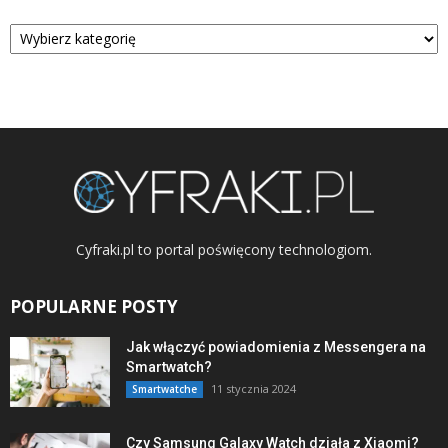
Kategorie
Cyfraki.pl to portal poświęcony technologiom.
POPULARNE POSTY
Jak włączyć powiadomienia z Messengera na
Smartwatch?
11 stycznia 2024
Smartwatche
Czy Samsung Galaxy Watch działa z Xiaomi?