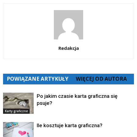
Redakcja
POWIĄZANE ARTYKUŁY
WIĘCEJ OD AUTORA
Po jakim czasie karta graficzna się
psuje?
Karty graficzne
Ile kosztuje karta graficzna?