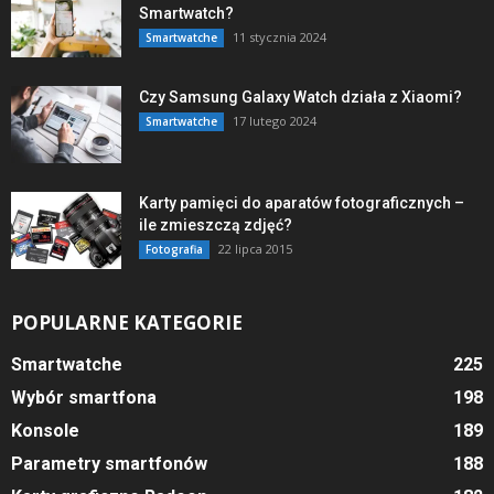
Smartwatch?
11 stycznia 2024
Smartwatche
Czy Samsung Galaxy Watch działa z Xiaomi?
17 lutego 2024
Smartwatche
Karty pamięci do aparatów fotograficznych –
ile zmieszczą zdjęć?
22 lipca 2015
Fotografia
POPULARNE KATEGORIE
Smartwatche
225
Wybór smartfona
198
Konsole
189
Parametry smartfonów
188