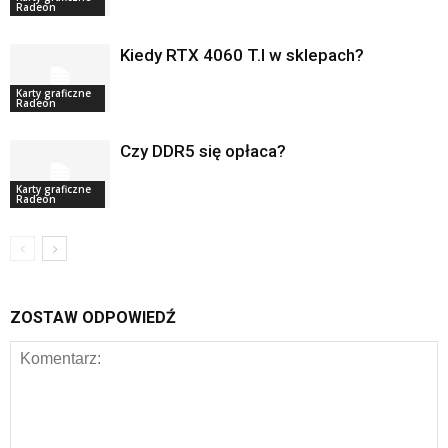
Radeon
Kiedy RTX 4060 T.I w sklepach?
Karty graficzne
Radeon
Czy DDR5 się opłaca?
Karty graficzne
Radeon
ZOSTAW ODPOWIEDŹ