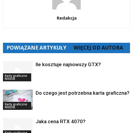
Redakcja
POWIĄZANE ARTYKUŁY
WIĘCEJ OD AUTORA
Ile kosztuje najnowszy GTX?
Karty graficzne
NVIDIA
Do czego jest potrzebna karta graficzna?
Karty graficzne
NVIDIA
Jaka cena RTX 4070?
Karty graficzne