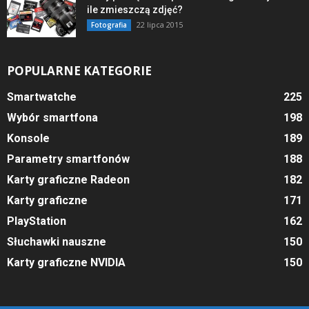
ile zmieszczą zdjęć?
22 lipca 2015
Fotografia
POPULARNE KATEGORIE
Smartwatche
225
Wybór smartfona
198
Konsole
189
Parametry smartfonów
188
Karty graficzne Radeon
182
Karty graficzne
171
PlayStation
162
Słuchawki nauszne
150
Karty graficzne NVIDIA
150