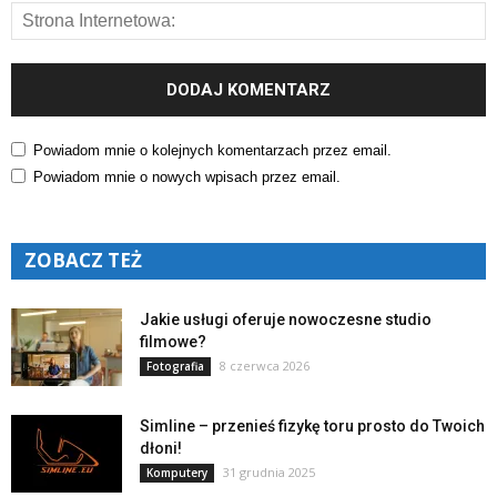
Powiadom mnie o kolejnych komentarzach przez email.
Powiadom mnie o nowych wpisach przez email.
ZOBACZ TEŻ
Jakie usługi oferuje nowoczesne studio
filmowe?
8 czerwca 2026
Fotografia
Simline – przenieś fizykę toru prosto do Twoich
dłoni!
31 grudnia 2025
Komputery