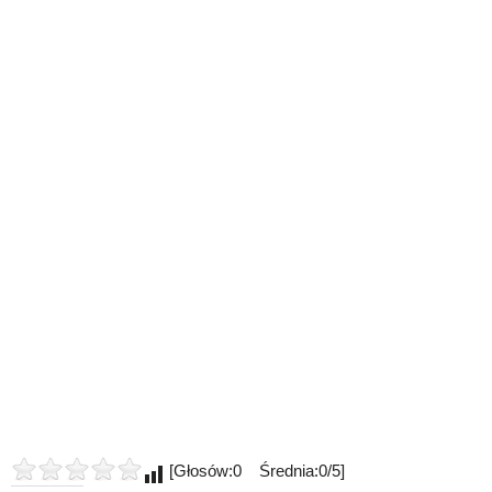
[Głosów:0 Średnia:0/5]