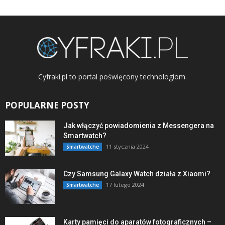
Cyfraki.pl to portal poświęcony technologiom.
POPULARNE POSTY
Jak włączyć powiadomienia z Messengera na
Smartwatch?
11 stycznia 2024
Smartwatche
Czy Samsung Galaxy Watch działa z Xiaomi?
17 lutego 2024
Smartwatche
Karty pamięci do aparatów fotograficznych –