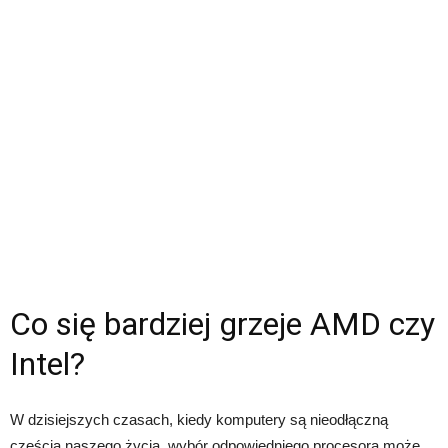
Co się bardziej grzeje AMD czy
Intel?
W dzisiejszych czasach, kiedy komputery są nieodłączną
częścią naszego życia, wybór odpowiedniego procesora może