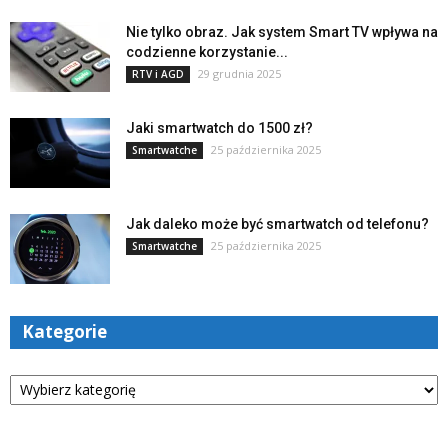
Nie tylko obraz. Jak system Smart TV wpływa na
codzienne korzystanie...
29 grudnia 2025
RTV i AGD
Jaki smartwatch do 1500 zł?
25 października 2025
Smartwatche
Jak daleko może być smartwatch od telefonu?
25 października 2025
Smartwatche
Kategorie
Kategorie