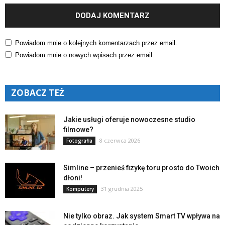
Powiadom mnie o kolejnych komentarzach przez email.
Powiadom mnie o nowych wpisach przez email.
ZOBACZ TEŻ
Jakie usługi oferuje nowoczesne studio
filmowe?
8 czerwca 2026
Fotografia
Simline – przenieś fizykę toru prosto do Twoich
dłoni!
31 grudnia 2025
Komputery
Nie tylko obraz. Jak system Smart TV wpływa na