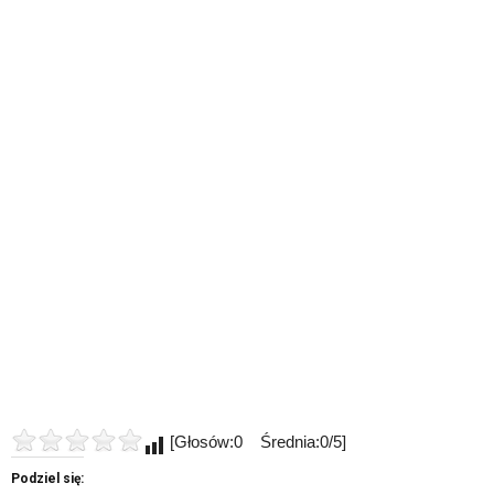
[Głosów:0 Średnia:0/5]
Podziel się: