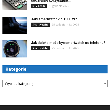
codzienne korzystanie...
29 grudnia 2025
RTV i AGD
Jaki smartwatch do 1500 zł?
25 października 2025
Smartwatche
Jak daleko może być smartwatch od telefonu?
25 października 2025
Smartwatche
Kategorie
Kategorie