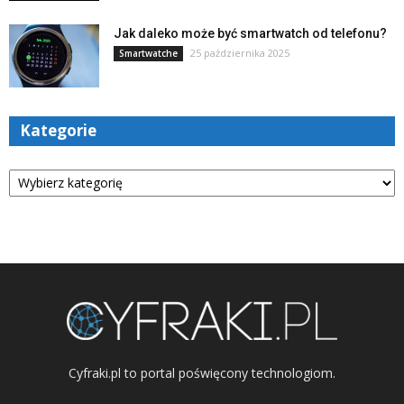
Jak daleko może być smartwatch od telefonu?
25 października 2025
Smartwatche
Kategorie
Kategorie
Cyfraki.pl to portal poświęcony technologiom.