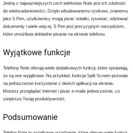
Jedną z najważniejszych cech telefonów Note jest ich zdolność
do wielozadaniowości. Dzięki wbudowanemu rysikowi, znanemu
jako S Pen, użytkownicy mogą pisać notatki, rysować, edytować
dokumenty i wiele więcej. S Pen jest precyzyjnym narzędziem,
które umożliwia dokładne pisanie na ekranie telefonu.
Wyjątkowe funkcje
Telefony Note oferują wiele dodatkowych funkcji, które sprawiają,
że są one wyjątkowe. Na przykład, funkcja Split Screen pozwala
na jednoczesne korzystanie z dwóch aplikacji na ekranie.
Możesz przeglądać internet i pisać e-maile jednocześnie, co
zwiększa Twoją produktywność.
Podsumowanie
Telefon Note to wyjątkowe urządzenie, które oferuje wiele funkcji,