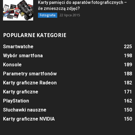
Karty pamięci do aparatów fotograficznych –
ile zmieszczą zdjęć?
22 lipca 2015
Fotografia
POPULARNE KATEGORIE
Smartwatche
225
Wybór smartfona
198
Konsole
189
Parametry smartfonów
188
Karty graficzne Radeon
182
Karty graficzne
171
PlayStation
162
Słuchawki nauszne
150
Karty graficzne NVIDIA
150