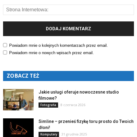
Powiadom mnie o kolejnych komentarzach przez email.
Powiadom mnie o nowych wpisach przez email.
ZOBACZ TEŻ
Jakie usługi oferuje nowoczesne studio
filmowe?
8 czerwca 2026
Fotografia
Simline – przenieś fizykę toru prosto do Twoich
dłoni!
31 grudnia 2025
Komputery