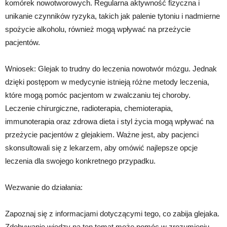
komórek nowotworowych. Regularna aktywność fizyczna i
unikanie czynników ryzyka, takich jak palenie tytoniu i nadmierne
spożycie alkoholu, również mogą wpływać na przeżycie
pacjentów.
Wniosek: Glejak to trudny do leczenia nowotwór mózgu. Jednak
dzięki postępom w medycynie istnieją różne metody leczenia,
które mogą pomóc pacjentom w zwalczaniu tej choroby.
Leczenie chirurgiczne, radioterapia, chemioterapia,
immunoterapia oraz zdrowa dieta i styl życia mogą wpływać na
przeżycie pacjentów z glejakiem. Ważne jest, aby pacjenci
skonsultowali się z lekarzem, aby omówić najlepsze opcje
leczenia dla swojego konkretnego przypadku.
Wezwanie do działania:
Zapoznaj się z informacjami dotyczącymi tego, co zabija glejaka.
Zdobywanie wiedzy na ten temat może pomóc w zrozumieniu