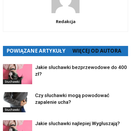
Redakcja
POWIĄZANE ARTYKUŁY
WIĘCEJ OD AUTORA
Jakie słuchawki bezprzewodowe do 400
zł?
Słuchawki
Czy słuchawki mogą powodować
zapalenie ucha?
Słuchawki
Jakie słuchawki najlepiej Wygłuszają?