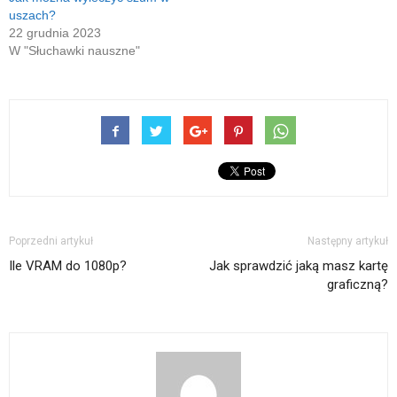
uszach?
22 grudnia 2023
W "Słuchawki nauszne"
Poprzedni artykuł
Następny artykuł
Ile VRAM do 1080p?
Jak sprawdzić jaką masz kartę
graficzną?