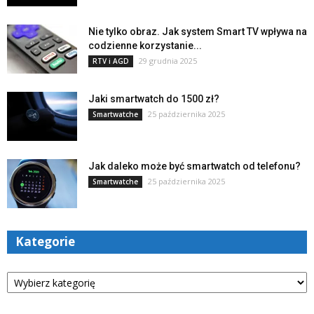
Nie tylko obraz. Jak system Smart TV wpływa na
codzienne korzystanie...
29 grudnia 2025
RTV i AGD
Jaki smartwatch do 1500 zł?
25 października 2025
Smartwatche
Jak daleko może być smartwatch od telefonu?
25 października 2025
Smartwatche
Kategorie
Kategorie