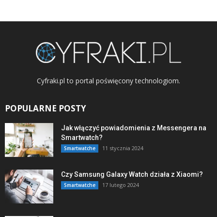
Cyfraki.pl to portal poświęcony technologiom.
POPULARNE POSTY
Jak włączyć powiadomienia z Messengera na
Smartwatch?
11 stycznia 2024
Smartwatche
Czy Samsung Galaxy Watch działa z Xiaomi?
17 lutego 2024
Smartwatche