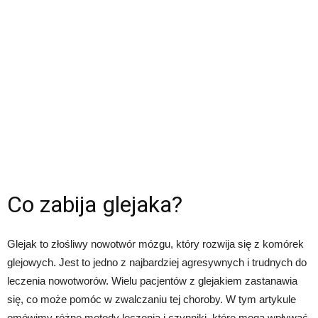
Co zabija glejaka?
Glejak to złośliwy nowotwór mózgu, który rozwija się z komórek
glejowych. Jest to jedno z najbardziej agresywnych i trudnych do
leczenia nowotworów. Wielu pacjentów z glejakiem zastanawia
się, co może pomóc w zwalczaniu tej choroby. W tym artykule
omówimy różne metody leczenia i czynniki, które mogą wpływać