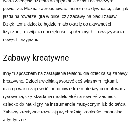
warto zachęcić dziecko do spędzania czasu na świeżym
powietrzu. Można zaproponować mu różne aktywności, takie jak
jazda na rowerze, gra w piłkę, czy zabawy na placu zabaw.
Dzięki temu dziecko będzie miało okazję do aktywności
fizycznej, rozwijania umiejętności społecznych i nawiązywania
nowych przyjaźni.
Zabawy kreatywne
Innym sposobem na zastąpienie telefonu dla dziecka są zabawy
kreatywne. Dzieci uwielbiają tworzyć coś własnymi rękami,
dlatego warto zapewnić im odpowiednie materiały do malowania,
rysowania, czy składania modeli. Można również zachęcić
dziecko do nauki gry na instrumencie muzycznym lub do tańca.
Zabawy kreatywne rozwijają wyobraźnię, zdolności manualne i
artystyczne.