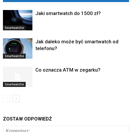
Jaki smartwatch do 1500 zł?
Smartwatche
Jak daleko może być smartwatch od
telefonu?
Smartwatche
Co oznacza ATM w zegarku?
Smartwatche
ZOSTAW ODPOWIEDŹ