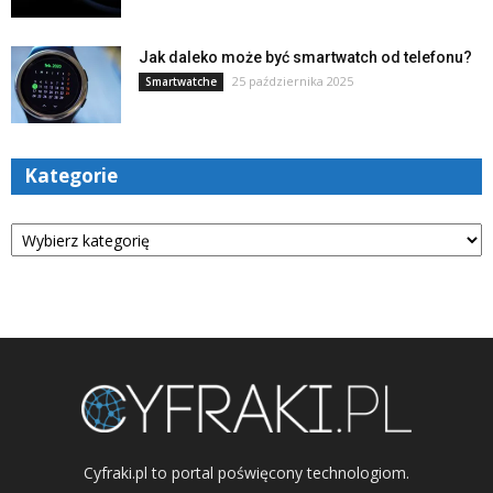
Jak daleko może być smartwatch od telefonu?
25 października 2025
Smartwatche
Kategorie
Kategorie
Cyfraki.pl to portal poświęcony technologiom.