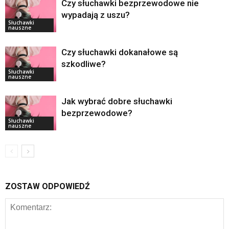
Czy słuchawki bezprzewodowe nie
wypadają z uszu?
Słuchawki
nauszne
Czy słuchawki dokanałowe są
szkodliwe?
Słuchawki
nauszne
Jak wybrać dobre słuchawki
bezprzewodowe?
Słuchawki
nauszne
ZOSTAW ODPOWIEDŹ