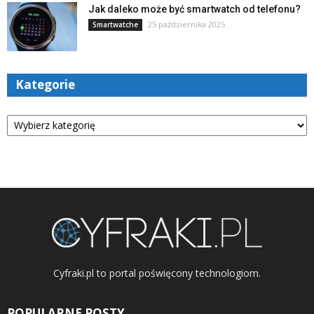
Jak daleko może być smartwatch od telefonu?
25 października 2025
Smartwatche
Kategorie
Kategorie
Cyfraki.pl to portal poświęcony technologiom.
POPULARNE POSTY