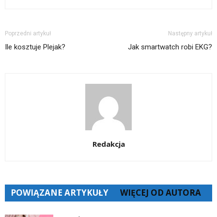
Poprzedni artykuł
Następny artykuł
Ile kosztuje Plejak?
Jak smartwatch robi EKG?
Redakcja
POWIĄZANE ARTYKUŁY
WIĘCEJ OD AUTORA