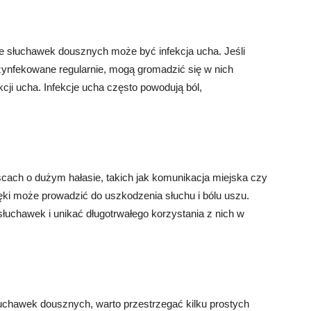
e słuchawek dousznych może być infekcja ucha. Jeśli
zynfekowane regularnie, mogą gromadzić się w nich
kcji ucha. Infekcje ucha często powodują ból,
ach o dużym hałasie, takich jak komunikacja miejska czy
ięki może prowadzić do uszkodzenia słuchu i bólu uszu.
słuchawek i unikać długotrwałego korzystania z nich w
łuchawek dousznych, warto przestrzegać kilku prostych