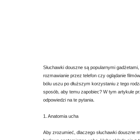
Słuchawki douszne są popularnymi gadżetami, k
rozmawianie przez telefon czy oglądanie filmó
bólu uszu po dłuższym korzystaniu z tego rodza
sposób, aby temu zapobiec? W tym artykule pr
odpowiedzi na te pytania.
1. Anatomia ucha
Aby zrozumieć, dlaczego słuchawki douszne 