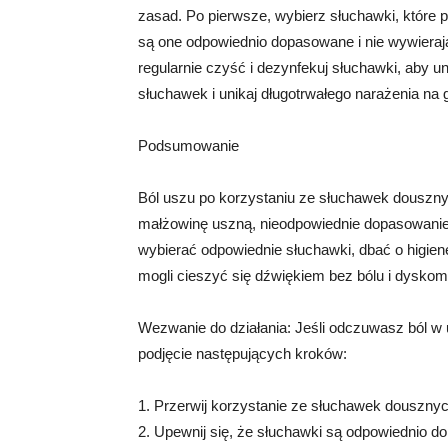
zasad. Po pierwsze, wybierz słuchawki, które p
są one odpowiednio dopasowane i nie wywieraj
regularnie czyść i dezynfekuj słuchawki, aby uni
słuchawek i unikaj długotrwałego narażenia na 
Podsumowanie
Ból uszu po korzystaniu ze słuchawek douszny
małżowinę uszną, nieodpowiednie dopasowanie,
wybierać odpowiednie słuchawki, dbać o higie
mogli cieszyć się dźwiękiem bez bólu i dyskomf
Wezwanie do działania: Jeśli odczuwasz ból 
podjęcie następujących kroków:
1. Przerwij korzystanie ze słuchawek douszny
2. Upewnij się, że słuchawki są odpowiednio 