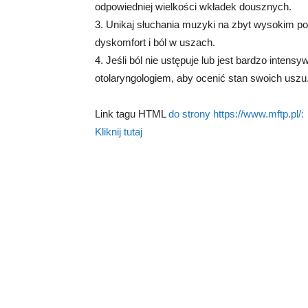
odpowiedniej wielkości wkładek dousznych.
3. Unikaj słuchania muzyki na zbyt wysokim 
dyskomfort i ból w uszach.
4. Jeśli ból nie ustępuje lub jest bardzo intensy
otolaryngologiem, aby ocenić stan swoich uszu
Link tagu HTML
do strony https://www.mftp.pl/:
Kliknij tutaj