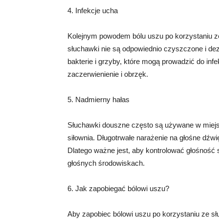
4. Infekcje ucha
Kolejnym powodem bólu uszu po korzystaniu z
słuchawki nie są odpowiednio czyszczone i de
bakterie i grzyby, które mogą prowadzić do infe
zaczerwienienie i obrzęk.
5. Nadmierny hałas
Słuchawki douszne często są używane w miejsc
siłownia. Długotrwałe narażenie na głośne dźw
Dlatego ważne jest, aby kontrolować głośność 
głośnych środowiskach.
6. Jak zapobiegać bólowi uszu?
Aby zapobiec bólowi uszu po korzystaniu ze s