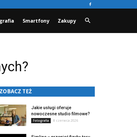
grafia
Smartfony
Zakupy
nych?
ZOBACZ TEŻ
Jakie usługi oferuje
nowoczesne studio filmowe?
8 czerwca 2026
Fotografia