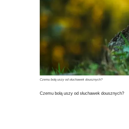
Czemu bolą uszy od słuchawek dousznych?
Czemu bolą uszy od słuchawek dousznych?