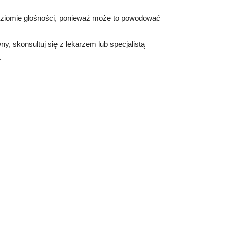
poziomie głośności, ponieważ może to powodować
wny, skonsultuj się z lekarzem lub specjalistą
.