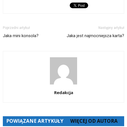
Poprzedni artykuł
Następny artykuł
Jaka mini konsola?
Jaka jest najmocniejsza karta?
Redakcja
POWIĄZANE ARTYKUŁY
WIĘCEJ OD AUTORA