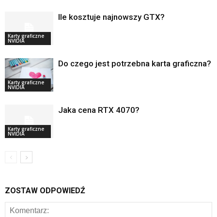
Ile kosztuje najnowszy GTX?
Karty graficzne
NVIDIA
Do czego jest potrzebna karta graficzna?
Karty graficzne
NVIDIA
Jaka cena RTX 4070?
Karty graficzne
NVIDIA
ZOSTAW ODPOWIEDŹ