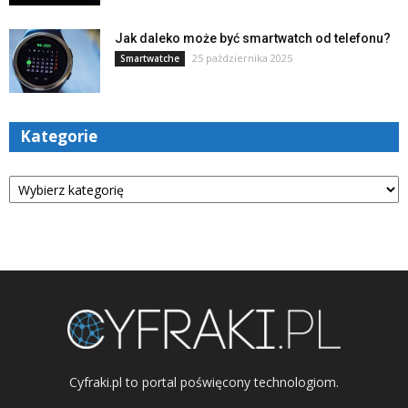
Jak daleko może być smartwatch od telefonu?
25 października 2025
Smartwatche
Kategorie
Kategorie
Cyfraki.pl to portal poświęcony technologiom.