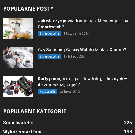
POPULARNE POSTY
Jak włączyć powiadomienia z Messengera na
Smartwatch?
11 stycznia 2024
Smartwatche
Czy Samsung Galaxy Watch działa z Xiaomi?
17 lutego 2024
Smartwatche
Karty pamięci do aparatów fotograficznych –
ile zmieszczą zdjęć?
22 lipca 2015
Fotografia
POPULARNE KATEGORIE
Smartwatche
225
Wybór smartfona
198