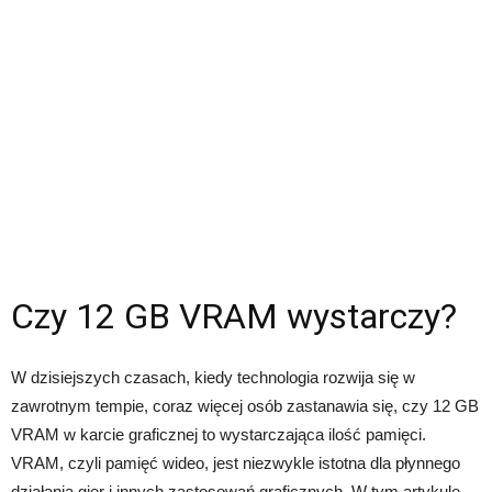
Czy 12 GB VRAM wystarczy?
W dzisiejszych czasach, kiedy technologia rozwija się w
zawrotnym tempie, coraz więcej osób zastanawia się, czy 12 GB
VRAM w karcie graficznej to wystarczająca ilość pamięci.
VRAM, czyli pamięć wideo, jest niezwykle istotna dla płynnego
działania gier i innych zastosowań graficznych. W tym artykule