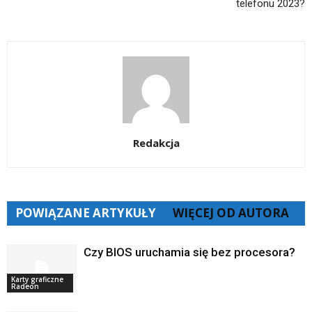
telefonu 2023?
Redakcja
POWIĄZANE ARTYKUŁY
WIĘCEJ OD AUTORA
Czy BIOS uruchamia się bez procesora?
Karty graficzne
Radeon