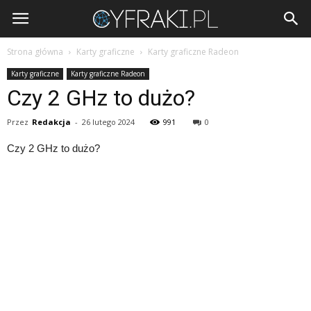
Cyfraki.pl
Strona główna
Karty graficzne
Karty graficzne Radeon
Karty graficzne
Karty graficzne Radeon
Czy 2 GHz to dużo?
Przez
Redakcja
-
26 lutego 2024
991
0
Czy 2 GHz to dużo?