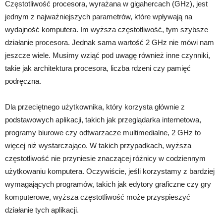
Częstotliwość procesora, wyrażana w gigahercach (GHz), jest
jednym z najważniejszych parametrów, które wpływają na
wydajność komputera. Im wyższa częstotliwość, tym szybsze
działanie procesora. Jednak sama wartość 2 GHz nie mówi nam
jeszcze wiele. Musimy wziąć pod uwagę również inne czynniki,
takie jak architektura procesora, liczba rdzeni czy pamięć
podręczna.
Dla przeciętnego użytkownika, który korzysta głównie z
podstawowych aplikacji, takich jak przeglądarka internetowa,
programy biurowe czy odtwarzacze multimedialne, 2 GHz to
więcej niż wystarczająco. W takich przypadkach, wyższa
częstotliwość nie przyniesie znaczącej różnicy w codziennym
użytkowaniu komputera. Oczywiście, jeśli korzystamy z bardziej
wymagających programów, takich jak edytory graficzne czy gry
komputerowe, wyższa częstotliwość może przyspieszyć
działanie tych aplikacji.