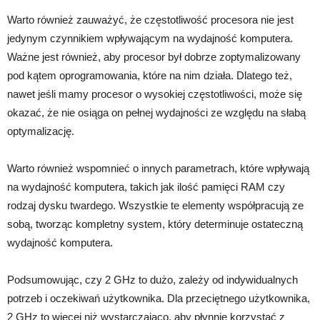
Warto również zauważyć, że częstotliwość procesora nie jest
jedynym czynnikiem wpływającym na wydajność komputera.
Ważne jest również, aby procesor był dobrze zoptymalizowany
pod kątem oprogramowania, które na nim działa. Dlatego też,
nawet jeśli mamy procesor o wysokiej częstotliwości, może się
okazać, że nie osiąga on pełnej wydajności ze względu na słabą
optymalizację.
Warto również wspomnieć o innych parametrach, które wpływają
na wydajność komputera, takich jak ilość pamięci RAM czy
rodzaj dysku twardego. Wszystkie te elementy współpracują ze
sobą, tworząc kompletny system, który determinuje ostateczną
wydajność komputera.
Podsumowując, czy 2 GHz to dużo, zależy od indywidualnych
potrzeb i oczekiwań użytkownika. Dla przeciętnego użytkownika,
2 GHz to więcej niż wystarczająco, aby płynnie korzystać z