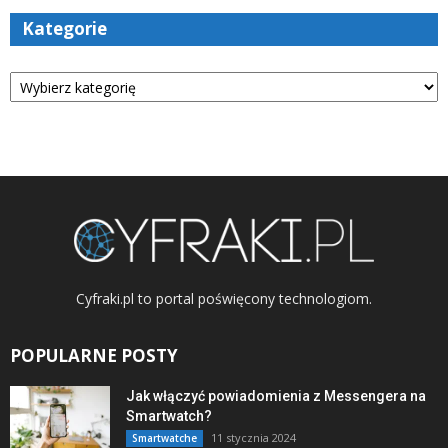
Kategorie
Kategorie
Cyfraki.pl to portal poświęcony technologiom.
POPULARNE POSTY
Jak włączyć powiadomienia z Messengera na
Smartwatch?
11 stycznia 2024
Smartwatche