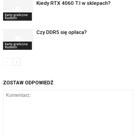
Kiedy RTX 4060 T.I w sklepach?
Karty graficzne
Radeon
Czy DDR5 się opłaca?
Karty graficzne
Radeon
ZOSTAW ODPOWIEDŹ