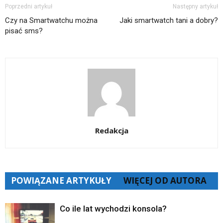
Poprzedni artykuł
Następny artykuł
Czy na Smartwatchu można
Jaki smartwatch tani a dobry?
pisać sms?
Redakcja
POWIĄZANE ARTYKUŁY
WIĘCEJ OD AUTORA
Co ile lat wychodzi konsola?