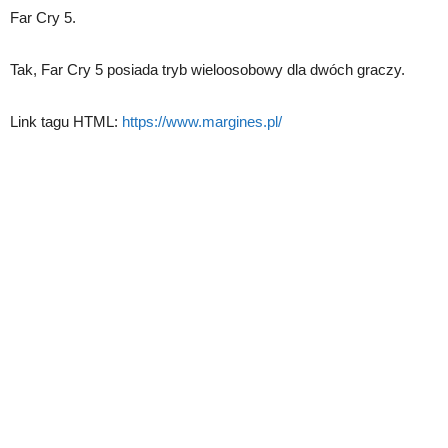
Far Cry 5.
Tak, Far Cry 5 posiada tryb wieloosobowy dla dwóch graczy.
Link tagu HTML:
https://www.margines.pl/