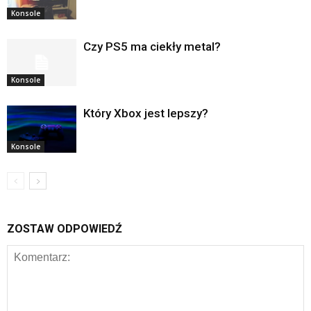
Konsole
Czy PS5 ma ciekły metal?
Konsole
Który Xbox jest lepszy?
Konsole
ZOSTAW ODPOWIEDŹ