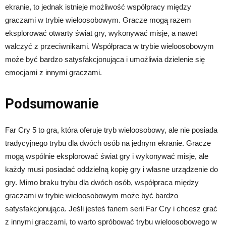
ekranie, to jednak istnieje możliwość współpracy między
graczami w trybie wieloosobowym. Gracze mogą razem
eksplorować otwarty świat gry, wykonywać misje, a nawet
walczyć z przeciwnikami. Współpraca w trybie wieloosobowym
może być bardzo satysfakcjonująca i umożliwia dzielenie się
emocjami z innymi graczami.
Podsumowanie
Far Cry 5 to gra, która oferuje tryb wieloosobowy, ale nie posiada
tradycyjnego trybu dla dwóch osób na jednym ekranie. Gracze
mogą wspólnie eksplorować świat gry i wykonywać misje, ale
każdy musi posiadać oddzielną kopię gry i własne urządzenie do
gry. Mimo braku trybu dla dwóch osób, współpraca między
graczami w trybie wieloosobowym może być bardzo
satysfakcjonująca. Jeśli jesteś fanem serii Far Cry i chcesz grać
z innymi graczami, to warto spróbować trybu wieloosobowego w