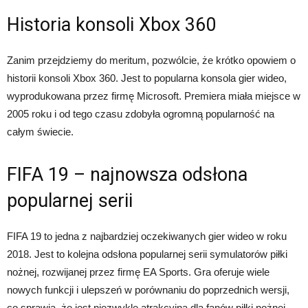
Historia konsoli Xbox 360
Zanim przejdziemy do meritum, pozwólcie, że krótko opowiem o
historii konsoli Xbox 360. Jest to popularna konsola gier wideo,
wyprodukowana przez firmę Microsoft. Premiera miała miejsce w
2005 roku i od tego czasu zdobyła ogromną popularność na
całym świecie.
FIFA 19 – najnowsza odsłona
popularnej serii
FIFA 19 to jedna z najbardziej oczekiwanych gier wideo w roku
2018. Jest to kolejna odsłona popularnej serii symulatorów piłki
nożnej, rozwijanej przez firmę EA Sports. Gra oferuje wiele
nowych funkcji i ulepszeń w porównaniu do poprzednich wersji,
co sprawia, że jest niezwykle atrakcyjna dla fanów piłki nożnej.