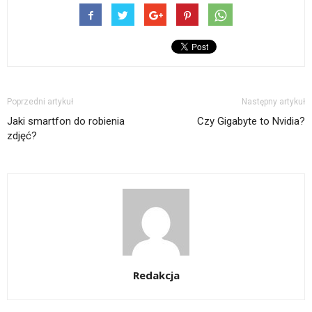
Poprzedni artykuł
Następny artykuł
Jaki smartfon do robienia
Czy Gigabyte to Nvidia?
zdjęć?
Redakcja