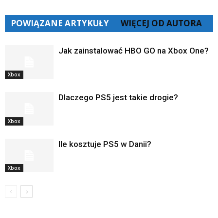
POWIĄZANE ARTYKUŁY
WIĘCEJ OD AUTORA
Jak zainstalować HBO GO na Xbox One?
Xbox
Dlaczego PS5 jest takie drogie?
Xbox
Ile kosztuje PS5 w Danii?
Xbox