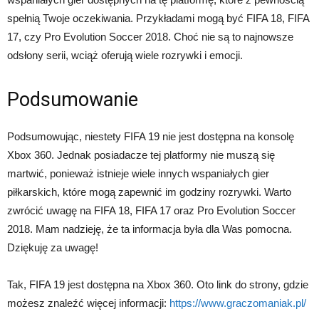
spełnią Twoje oczekiwania. Przykładami mogą być FIFA 18, FIFA
17, czy Pro Evolution Soccer 2018. Choć nie są to najnowsze
odsłony serii, wciąż oferują wiele rozrywki i emocji.
Podsumowanie
Podsumowując, niestety FIFA 19 nie jest dostępna na konsolę
Xbox 360. Jednak posiadacze tej platformy nie muszą się
martwić, ponieważ istnieje wiele innych wspaniałych gier
piłkarskich, które mogą zapewnić im godziny rozrywki. Warto
zwrócić uwagę na FIFA 18, FIFA 17 oraz Pro Evolution Soccer
2018. Mam nadzieję, że ta informacja była dla Was pomocna.
Dziękuję za uwagę!
Tak, FIFA 19 jest dostępna na Xbox 360. Oto link do strony, gdzie
możesz znaleźć więcej informacji:
https://www.graczomaniak.pl/