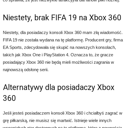
Niestety, brak FIFA 19 na Xbox 360
Niestety, dla posiadaczy konsoli Xbox 360 mam złą wiadomość.
FIFA 19 nie została wydana na tę platformę. Producent gry, firma
EA Sports, zdecydowała się skupić na nowszych konsolach,
takich jak Xbox One i PlayStation 4. Oznacza to, że gracze
posiadający Xbox 360 nie będą mieli możliwości zagrania w
najnowszą odsłonę serii.
Alternatywy dla posiadaczy Xbox
360
Jeśli jesteś posiadaczem konsoli Xbox 360 i chciałbyś zagrać w
grę piłkarską, nie musisz się martwić. Istnieje wiele innych
wspaniałych gier dostępnych na tę platformę, które z pewnością