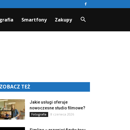
grafia
Smartfony
Zakupy
ZOBACZ TEŻ
Jakie usługi oferuje
nowoczesne studio filmowe?
8 czerwca 2026
Fotografia