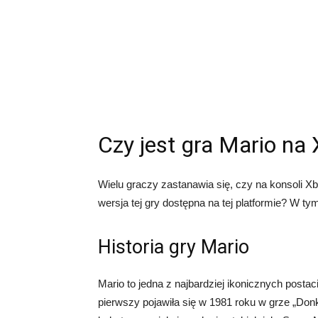
Czy jest gra Mario na
Wielu graczy zastanawia się, czy na konsoli X
wersja tej gry dostępna na tej platformie? W ty
Historia gry Mario
Mario to jedna z najbardziej ikonicznych posta
pierwszy pojawiła się w 1981 roku w grze „Don