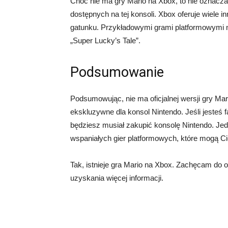
Choć nie ma gry Mario na Xbox, to nie oznacza
dostępnych na tej konsoli. Xbox oferuje wiele 
gatunku. Przykładowymi grami platformowymi na
„Super Lucky’s Tale”.
Podsumowanie
Podsumowując, nie ma oficjalnej wersji gry Mari
ekskluzywne dla konsol Nintendo. Jeśli jesteś f
będziesz musiał zakupić konsolę Nintendo. Jed
wspaniałych gier platformowych, które mogą Ci
Tak, istnieje gra Mario na Xbox. Zachęcam do od
uzyskania więcej informacji.