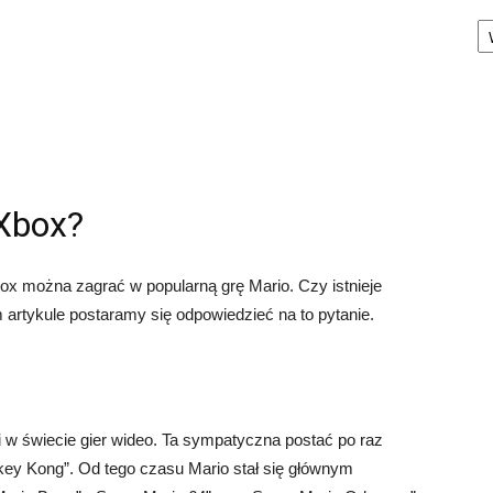
Ka
 Xbox?
box można zagrać w popularną grę Mario. Czy istnieje
m artykule postaramy się odpowiedzieć na to pytanie.
ci w świecie gier wideo. Ta sympatyczna postać po raz
key Kong”. Od tego czasu Mario stał się głównym