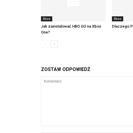
Xbox
Xbox
Jak zainstalować HBO GO na Xbox
Dlaczego PS
One?
ZOSTAW ODPOWIEDŹ