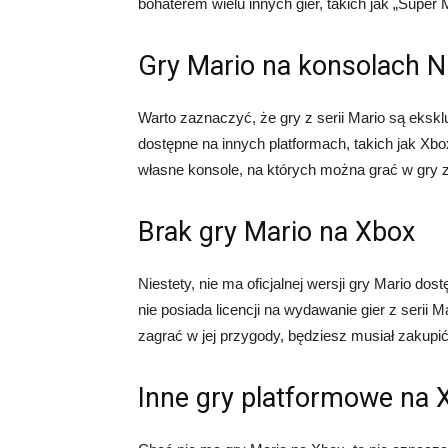
bohaterem wielu innych gier, takich jak „Super
Gry Mario na konsolach N
Warto zaznaczyć, że gry z serii Mario są ekskl
dostępne na innych platformach, takich jak Xbox
własne konsole, na których można grać w gry z 
Brak gry Mario na Xbox
Niestety, nie ma oficjalnej wersji gry Mario dos
nie posiada licencji na wydawanie gier z serii Ma
zagrać w jej przygody, będziesz musiał zakupi
Inne gry platformowe na 