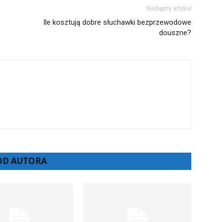
Następny artykuł
Ile kosztują dobre słuchawki bezprzewodowe
douszne?
 OD AUTORA