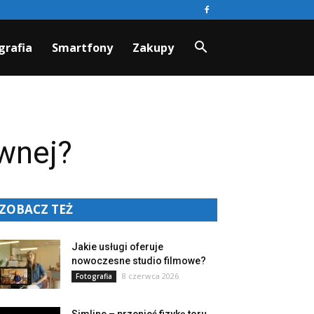
grafia
Smartfony
Zakupy
ównej?
ZOBACZ TEŻ
Jakie usługi oferuje
nowoczesne studio filmowe?
8 czerwca 2026
Fotografia