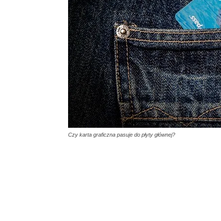
Czy karta graficzna pasuje do płyty głównej?