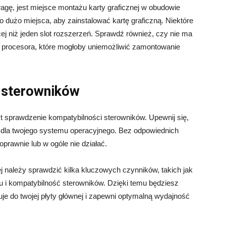
gę, jest miejsce montażu karty graficznej w obudowie
 dużo miejsca, aby zainstalować kartę graficzną. Niektóre
ej niż jeden slot rozszerzeń. Sprawdź również, czy nie ma
e procesora, które mogłoby uniemożliwić zamontowanie
 sterowników
t sprawdzenie kompatybilności sterowników. Upewnij się,
ki dla twojego systemu operacyjnego. Bez odpowiednich
oprawnie lub w ogóle nie działać.
 należy sprawdzić kilka kluczowych czynników, takich jak
żu i kompatybilność sterowników. Dzięki temu będziesz
suje do twojej płyty głównej i zapewni optymalną wydajność