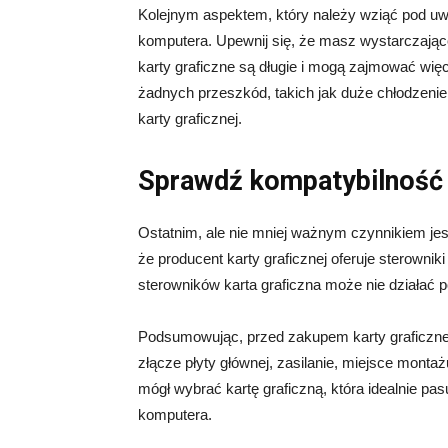
Kolejnym aspektem, który należy wziąć pod uwa
komputera. Upewnij się, że masz wystarczająco
karty graficzne są długie i mogą zajmować więc
żadnych przeszkód, takich jak duże chłodzeni
karty graficznej.
Sprawdź kompatybilność
Ostatnim, ale nie mniej ważnym czynnikiem jes
że producent karty graficznej oferuje sterowni
sterowników karta graficzna może nie działać p
Podsumowując, przed zakupem karty graficznej
złącze płyty głównej, zasilanie, miejsce monta
mógł wybrać kartę graficzną, która idealnie pa
komputera.