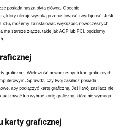
cze posiada nasza płyta główna. Obecnie
s, który oferuje wysoką przepustowość i wydajność. Jeśli
ess x16, możemy zainstalować większość nowoczesnych
wna ma starsze złącze, takie jak AGP lub PCI, będziemy
ch.
raficznej
rty graficznej. Większość nowoczesnych kart graficznych
puterowym. Sprawdź, czy twój zasilacz posiada
nowe, aby podłączyć kartę graficzną. Jeśli twój zasilacz nie
tualizować lub wybrać kartę graficzną, która nie wymaga
 karty graficznej