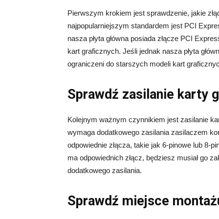
Pierwszym krokiem jest sprawdzenie, jakie złą
najpopularniejszym standardem jest PCI Expres
nasza płyta główna posiada złącze PCI Expr
kart graficznych. Jeśli jednak nasza płyta głó
ograniczeni do starszych modeli kart graficzny
Sprawdź zasilanie karty g
Kolejnym ważnym czynnikiem jest zasilanie ka
wymaga dodatkowego zasilania zasilaczem kom
odpowiednie złącza, takie jak 6-pinowe lub 8-pi
ma odpowiednich złącz, będziesz musiał go zak
dodatkowego zasilania.
Sprawdź miejsce montażu