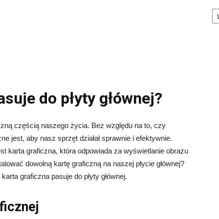
Ka
asuje do płyty głównej?
zną częścią naszego życia. Bez względu na to, czy
e jest, aby nasz sprzęt działał sprawnie i efektywnie.
 karta graficzna, która odpowiada za wyświetlanie obrazu
lować dowolną kartę graficzną na naszej płycie głównej?
karta graficzna pasuje do płyty głównej.
ficznej