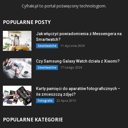
Cyfraki.pl to portal poświęcony technologiom.
POPULARNE POSTY
Jak włączyć powiadomienia z Messengera na
Smartwatch?
11 stycznia 2024
Smartwatche
Czy Samsung Galaxy Watch działa z Xiaomi?
17 lutego 2024
Smartwatche
Karty pamięci do aparatów fotograficznych –
ile zmieszczą zdjęć?
22 lipca 2015
Fotografia
POPULARNE KATEGORIE