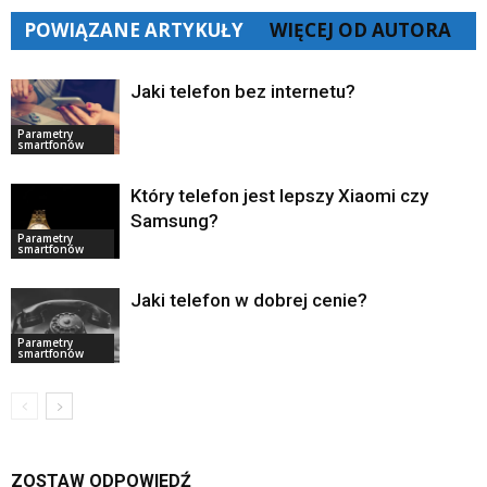
POWIĄZANE ARTYKUŁY
WIĘCEJ OD AUTORA
Jaki telefon bez internetu?
Parametry
smartfonów
Który telefon jest lepszy Xiaomi czy
Samsung?
Parametry
smartfonów
Jaki telefon w dobrej cenie?
Parametry
smartfonów
ZOSTAW ODPOWIEDŹ