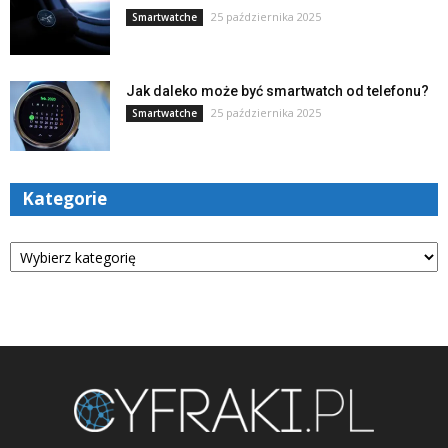
25 października 2025
Smartwatche
Jak daleko może być smartwatch od telefonu?
25 października 2025
Smartwatche
Kategorie
Kategorie