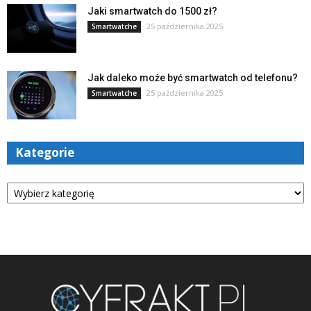
Jaki smartwatch do 1500 zł?
25 października 2025
Smartwatche
Jak daleko może być smartwatch od telefonu?
25 października 2025
Smartwatche
Kategorie
Kategorie