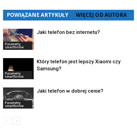
POWIĄZANE ARTYKUŁY
WIĘCEJ OD AUTORA
Jaki telefon bez internetu?
Parametry
smartfonów
Który telefon jest lepszy Xiaomi czy
Samsung?
Parametry
smartfonów
Jaki telefon w dobrej cenie?
Parametry
smartfonów