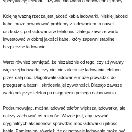
specyfikację telefonu i używać ładowarki o odpowiedniej mocy.
Kolejną ważną rzeczą jest jakość kabla ładowarki. Niskiej jakości
kabel może powodować problemy z ładowaniem, a nawet
uszkodzić port ładowania w telefonie. Dlatego zawsze warto
inwestować w dobrej jakości kabel, który zapewni stabilne i
bezpieczne ładowanie.
Warto również pamiętać, że niezależnie od tego, czy używamy
większej ładowarki, czy nie, nie zaleca się ładowania telefonu
przez całą noc. Długotrwałe ładowanie może prowadzić do
przegrzania baterii i skrócenia jej żywotności. Dlatego zawsze
warto odłączyć telefon po osiągnięciu pełnego naładowania.
Podsumowując, można ładować telefon większą ładowarką, ale
należy zachować ostrożność. Ważne jest, aby używać
oryginalnych akcesoriów, sprawdzić moc ładowarki i jakość
kabla. Pamiętajmy również, że długotrwałe ładowanie może być