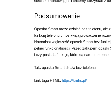
siecią komórkową, jeśli chcemy korzystać z funk
Podsumowanie
Opaska Smart może działać bez telefonu, ale z
funkcją telefonu umożliwiają prowadzenie rozmó
Natomiast większość opasek Smart bez funkcji
pełnej funkcjonalności. Przed zakupem opaski
i czy posiada funkcje, które są nam potrzebne.
Tak, opaska Smart działa bez telefonu.
Link tagu HTML:
https://kmhs.pl/