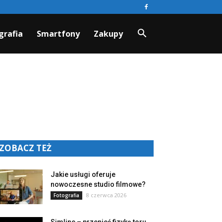
grafia
Smartfony
Zakupy
ZOBACZ TEŻ
Jakie usługi oferuje
nowoczesne studio filmowe?
8 czerwca 2026
Fotografia