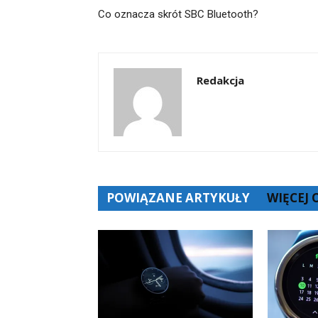
Co oznacza skrót SBC Bluetooth?
Redakcja
POWIĄZANE ARTYKUŁY
WIĘCEJ