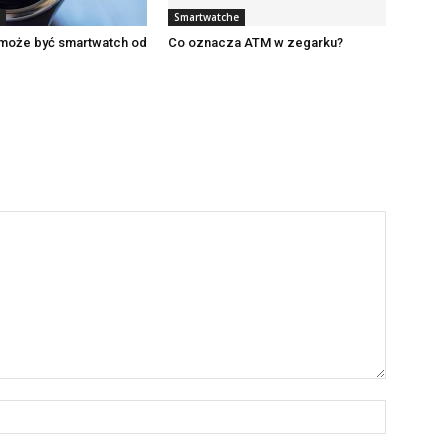
Smartwatche
 może być smartwatch od
Co oznacza ATM w zegarku?