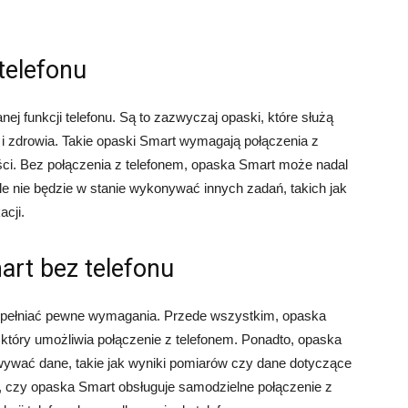
telefonu
 funkcji telefonu. Są to zazwyczaj opaski, które służą
 i zdrowia. Takie opaski Smart wymagają połączenia z
ości. Bez połączenia z telefonem, opaska Smart może nadal
le nie będzie w stanie wykonywać innych zadań, takich jak
acji.
rt bez telefonu
 spełniać pewne wymagania. Przede wszystkim, opaska
tóry umożliwia połączenie z telefonem. Ponadto, opaska
ywać dane, takie jak wyniki pomiarów czy dane dotyczące
, czy opaska Smart obsługuje samodzielne połączenie z