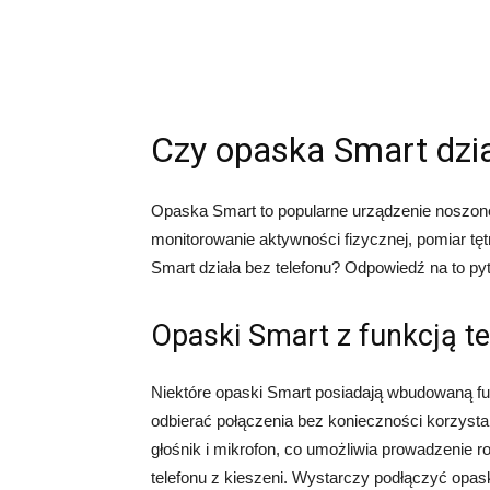
Czy opaska Smart dzia
Opaska Smart to popularne urządzenie noszone n
monitorowanie aktywności fizycznej, pomiar tę
Smart działa bez telefonu? Odpowiedź na to py
Opaski Smart z funkcją t
Niektóre opaski Smart posiadają wbudowaną fun
odbierać połączenia bez konieczności korzysta
głośnik i mikrofon, co umożliwia prowadzenie 
telefonu z kieszeni. Wystarczy podłączyć opas