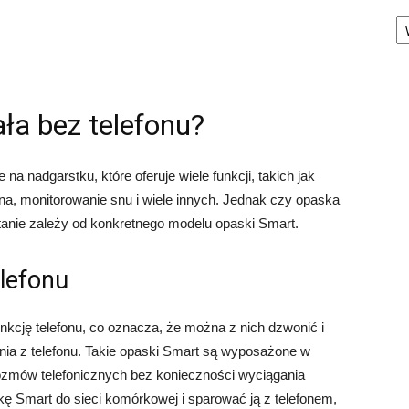
Ka
ła bez telefonu?
a nadgarstku, które oferuje wiele funkcji, takich jak
tna, monitorowanie snu i wiele innych. Jednak czy opaska
tanie zależy od konkretnego modelu opaski Smart.
elefonu
kcję telefonu, co oznacza, że można z nich dzwonić i
nia z telefonu. Takie opaski Smart są wyposażone w
rozmów telefonicznych bez konieczności wyciągania
kę Smart do sieci komórkowej i sparować ją z telefonem,