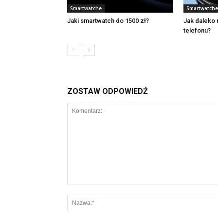
Smartwatche
Smartwatche
Jaki smartwatch do 1500 zł?
Jak daleko
telefonu?
ZOSTAW ODPOWIEDŹ