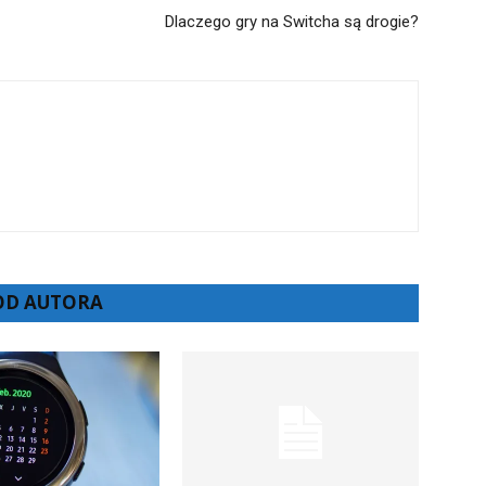
Dlaczego gry na Switcha są drogie?
 OD AUTORA