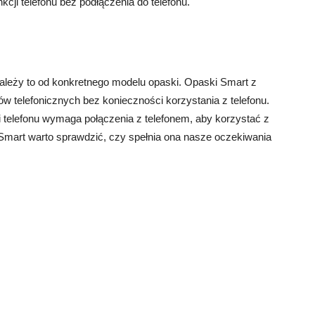
cji telefonu bez podłączenia do telefonu.
ależy to od konkretnego modelu opaski. Opaski Smart z
w telefonicznych bez konieczności korzystania z telefonu.
 telefonu wymaga połączenia z telefonem, aby korzystać z
 Smart warto sprawdzić, czy spełnia ona nasze oczekiwania