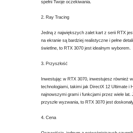
spełni Twoje oczekiwania.
2. Ray Tracing
Jedną z największych zalet kart z serii RTX je
na ekranie są bardziej realistyczne i pełne detali
świetlne, to RTX 3070 jest idealnym wyborem.
3. Przyszłość
Inwestując w RTX 3070, inwestujesz również w 
technologiami, takimi jak DirectX 12 Ultimate 
najnowszymi grami i funkcjami przez wiele lat.
przyszłe wyzwania, to RTX 3070 jest doskona
4. Cena
Oczywiście, jednym z najważniejszych czynnikó