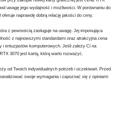
c pod uwagę jego wydajność i możliwości. W porównaniu do
 oferuje naprawdę dobrą relację jakości do ceny.
tóra z pewnością zasługuje na uwagę. Jej imponująca
ilność z najnowszymi standardami oraz atrakcyjna cena
zy i entuzjastów komputerowych. Jeśli zależy Ci na
o RTX 3070 jest kartą, którą warto rozważyć.
leży od Twoich indywidualnych potrzeb i oczekiwań. Przed
zeanalizować swoje wymagania i zapoznać się z opiniami