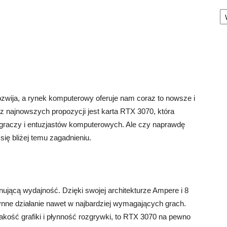
Ka
rozwija, a rynek komputerowy oferuje nam coraz to nowsze i
z najnowszych propozycji jest karta RTX 3070, która
 graczy i entuzjastów komputerowych. Ale czy naprawdę
ię bliżej temu zagadnieniu.
onującą wydajność. Dzięki swojej architekturze Ampere i 8
nne działanie nawet w najbardziej wymagających grach.
jakość grafiki i płynność rozgrywki, to RTX 3070 na pewno