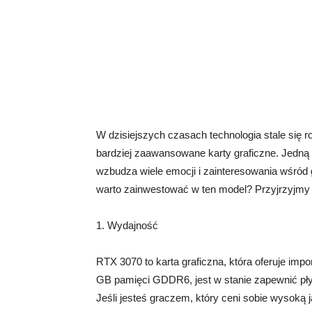
W dzisiejszych czasach technologia stale się 
bardziej zaawansowane karty graficzne. Jedną 
wzbudza wiele emocji i zainteresowania wśród
warto zainwestować w ten model? Przyjrzyjmy s
1. Wydajność
RTX 3070 to karta graficzna, która oferuje imp
GB pamięci GDDR6, jest w stanie zapewnić pły
Jeśli jesteś graczem, który ceni sobie wysoką 