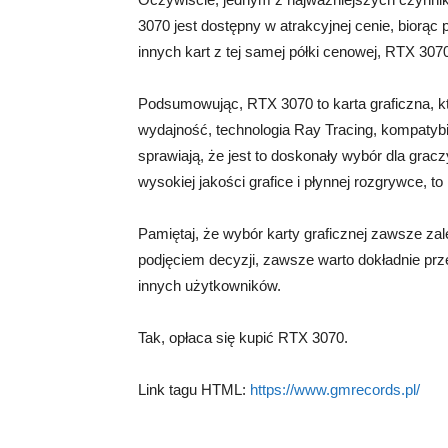
3070 jest dostępny w atrakcyjnej cenie, biorą
innych kart z tej samej półki cenowej, RTX 3070
Podsumowując, RTX 3070 to karta graficzna, k
wydajność, technologia Ray Tracing, kompatyb
sprawiają, że jest to doskonały wybór dla grac
wysokiej jakości grafice i płynnej rozgrywce, t
Pamiętaj, że wybór karty graficznej zawsze za
podjęciem decyzji, zawsze warto dokładnie pr
innych użytkowników.
Tak, opłaca się kupić RTX 3070.
Link tagu HTML:
https://www.gmrecords.pl/