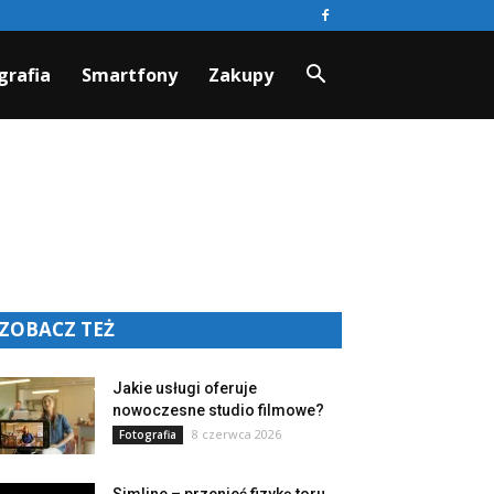
grafia
Smartfony
Zakupy
ZOBACZ TEŻ
Jakie usługi oferuje
nowoczesne studio filmowe?
8 czerwca 2026
Fotografia