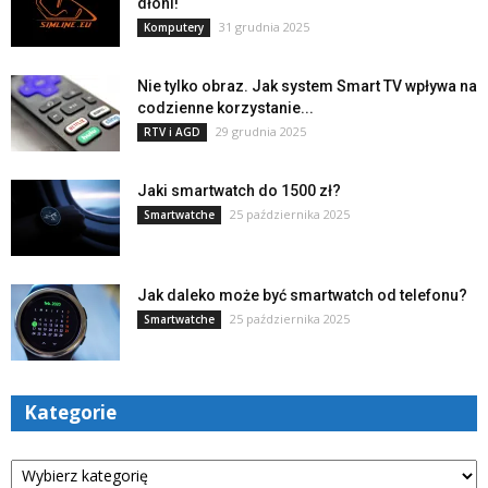
dłoni!
31 grudnia 2025
Komputery
Nie tylko obraz. Jak system Smart TV wpływa na
codzienne korzystanie...
29 grudnia 2025
RTV i AGD
Jaki smartwatch do 1500 zł?
25 października 2025
Smartwatche
Jak daleko może być smartwatch od telefonu?
25 października 2025
Smartwatche
Kategorie
Kategorie