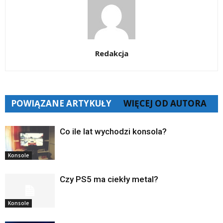
Redakcja
POWIĄZANE ARTYKUŁY
WIĘCEJ OD AUTORA
Co ile lat wychodzi konsola?
Konsole
Czy PS5 ma ciekły metal?
Konsole