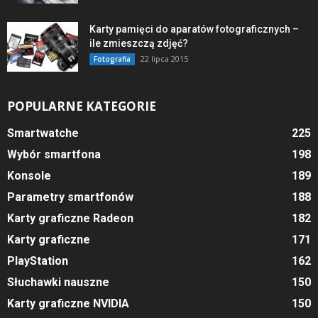
Karty pamięci do aparatów fotograficznych –
ile zmieszczą zdjęć?
22 lipca 2015
Fotografia
POPULARNE KATEGORIE
Smartwatche
225
Wybór smartfona
198
Konsole
189
Parametry smartfonów
188
Karty graficzne Radeon
182
Karty graficzne
171
PlayStation
162
Słuchawki nauszne
150
Karty graficzne NVIDIA
150