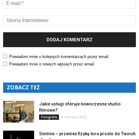
Powiadom mnie o kolejnych komentarzach przez email.
Powiadom mnie o nowych wpisach przez email.
ZOBACZ TEŻ
Jakie usługi oferuje nowoczesne studio
filmowe?
8 czerwca 2026
Fotografia
Simline – przenieś fizykę toru prosto do Twoich