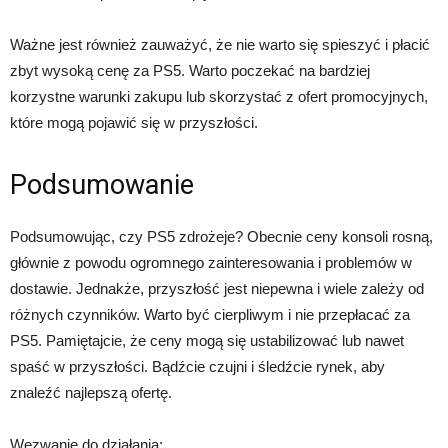
Ważne jest również zauważyć, że nie warto się spieszyć i płacić
zbyt wysoką cenę za PS5. Warto poczekać na bardziej
korzystne warunki zakupu lub skorzystać z ofert promocyjnych,
które mogą pojawić się w przyszłości.
Podsumowanie
Podsumowując, czy PS5 zdrożeje? Obecnie ceny konsoli rosną,
głównie z powodu ogromnego zainteresowania i problemów w
dostawie. Jednakże, przyszłość jest niepewna i wiele zależy od
różnych czynników. Warto być cierpliwym i nie przepłacać za
PS5. Pamiętajcie, że ceny mogą się ustabilizować lub nawet
spaść w przyszłości. Bądźcie czujni i śledźcie rynek, aby
znaleźć najlepszą ofertę.
Wezwanie do działania: