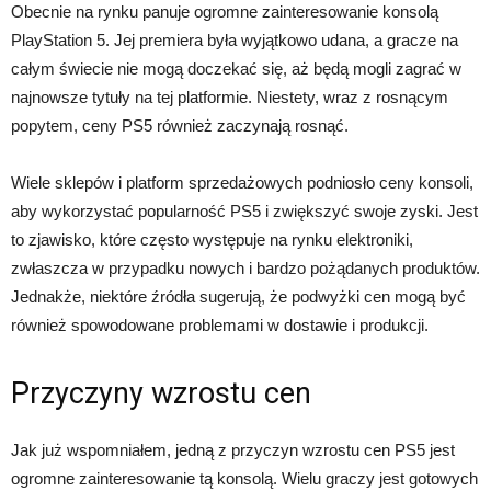
Obecnie na rynku panuje ogromne zainteresowanie konsolą
PlayStation 5. Jej premiera była wyjątkowo udana, a gracze na
całym świecie nie mogą doczekać się, aż będą mogli zagrać w
najnowsze tytuły na tej platformie. Niestety, wraz z rosnącym
popytem, ceny PS5 również zaczynają rosnąć.
Wiele sklepów i platform sprzedażowych podniosło ceny konsoli,
aby wykorzystać popularność PS5 i zwiększyć swoje zyski. Jest
to zjawisko, które często występuje na rynku elektroniki,
zwłaszcza w przypadku nowych i bardzo pożądanych produktów.
Jednakże, niektóre źródła sugerują, że podwyżki cen mogą być
również spowodowane problemami w dostawie i produkcji.
Przyczyny wzrostu cen
Jak już wspomniałem, jedną z przyczyn wzrostu cen PS5 jest
ogromne zainteresowanie tą konsolą. Wielu graczy jest gotowych