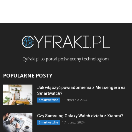
Cyfraki.pl to portal poświęcony technologiom.
POPULARNE POSTY
Jak włączyć powiadomienia z Messengera na
Smartwatch?
11 stycznia 2024
Smartwatche
Czy Samsung Galaxy Watch działa z Xiaomi?
17 lutego 2024
Smartwatche