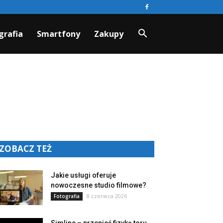
grafia
Smartfony
Zakupy
ZOBACZ TEŻ
Jakie usługi oferuje
nowoczesne studio filmowe?
8 czerwca 2026
Fotografia