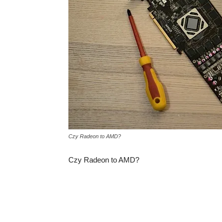
Czy Radeon to AMD?
Czy Radeon to AMD?