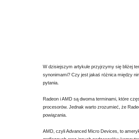
W dzisiejszym artykule przyjrzymy się bliżej 
synonimami? Czy jest jakaś różnica między ni
pytania.
Radeon i AMD są dwoma terminami, które często
procesorów. Jednak warto zrozumieć, że Rade
powiązania.
AMD, czyli Advanced Micro Devices, to ameryk