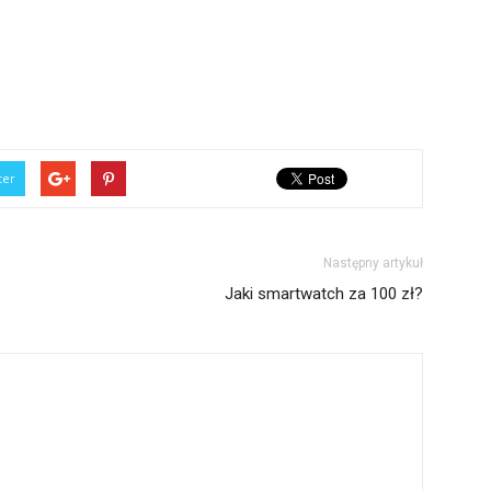
ter
Następny artykuł
Jaki smartwatch za 100 zł?