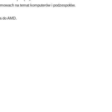
ozmowach na temat komputerów i podzespołów.
ca do AMD.