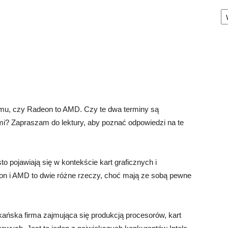
Ka
temu, czy Radeon to AMD. Czy te dwa terminy są
mi? Zapraszam do lektury, aby poznać odpowiedzi na te
 pojawiają się w kontekście kart graficznych i
on i AMD to dwie różne rzeczy, choć mają ze sobą pewne
ańska firma zajmująca się produkcją procesorów, kart