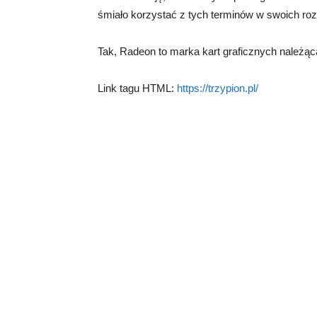
śmiało korzystać z tych terminów w swoich r
Tak, Radeon to marka kart graficznych należą
Link tagu HTML:
https://trzypion.pl/