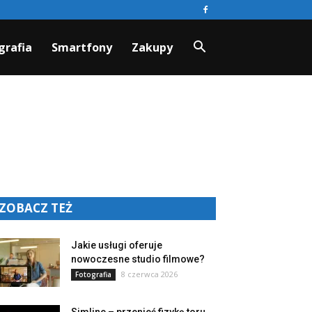
grafia
Smartfony
Zakupy
ZOBACZ TEŻ
Jakie usługi oferuje
nowoczesne studio filmowe?
8 czerwca 2026
Fotografia