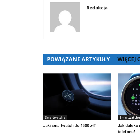
Redakcja
POWIĄZANE ARTYKUŁY
WIĘCEJ
Smartwatche
Smartwatche
Jaki smartwatch do 1500 zł?
Jak daleko
telefonu?