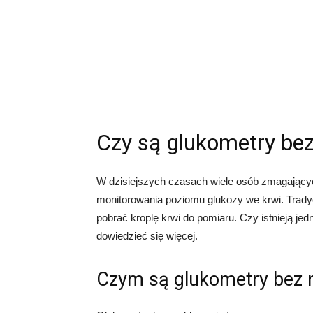
Czy są glukometry be
W dzisiejszych czasach wiele osób zmagającyc
monitorowania poziomu glukozy we krwi. Trady
pobrać kroplę krwi do pomiaru. Czy istnieją je
dowiedzieć się więcej.
Czym są glukometry bez 