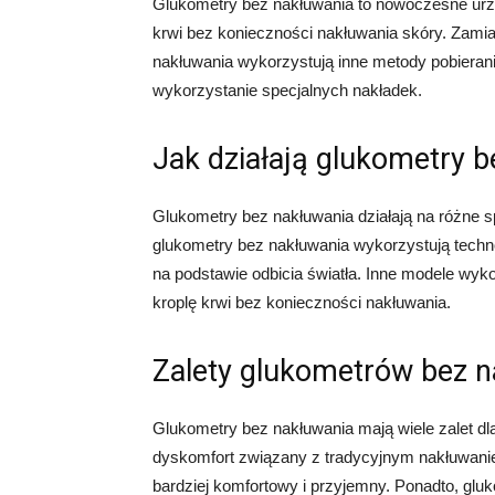
Glukometry bez nakłuwania to nowoczesne urzą
krwi bez konieczności nakłuwania skóry. Zamia
nakłuwania wykorzystują inne metody pobierania
wykorzystanie specjalnych nakładek.
Jak działają glukometry 
Glukometry bez nakłuwania działają na różne s
glukometry bez nakłuwania wykorzystują techno
na podstawie odbicia światła. Inne modele wykor
kroplę krwi bez konieczności nakłuwania.
Zalety glukometrów bez n
Glukometry bez nakłuwania mają wiele zalet dl
dyskomfort związany z tradycyjnym nakłuwanie
bardziej komfortowy i przyjemny. Ponadto, glu