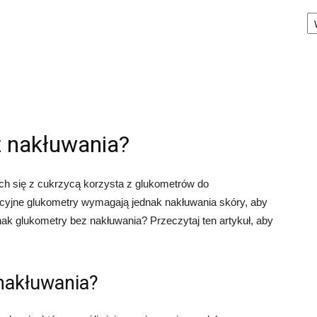
Ka
z nakłuwania?
h się z cukrzycą korzysta z glukometrów do
cyjne glukometry wymagają jednak nakłuwania skóry, aby
dnak glukometry bez nakłuwania? Przeczytaj ten artykuł, aby
nakłuwania?