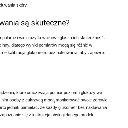
kłuwania skóry.
wania są skuteczne?
opularne i wielu użytkowników zgłasza ich skuteczność.
 inny, dlatego wyniki pomiarów mogą się różnić w
arne kalibracja glukometru bez nakłuwania, aby zapewnić
ądzenia, które umożliwiają pomiar poziomu glukozy we
ki nim osoby z cukrzycą mogą monitorować swoje zdrowie
arto jednak pamiętać, że każdy glukometr bez nakłuwania
 zapoznanie się z instrukcją obsługi danego modelu.