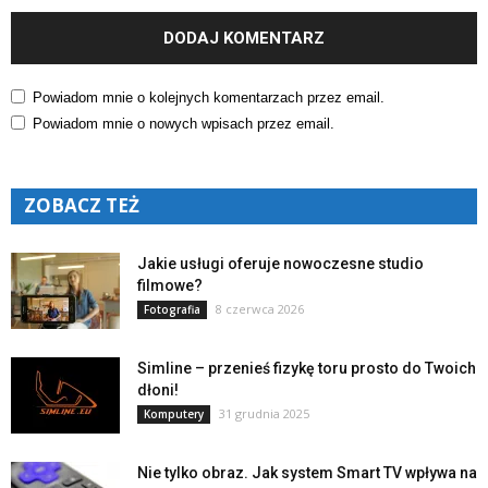
Powiadom mnie o kolejnych komentarzach przez email.
Powiadom mnie o nowych wpisach przez email.
ZOBACZ TEŻ
Jakie usługi oferuje nowoczesne studio
filmowe?
8 czerwca 2026
Fotografia
Simline – przenieś fizykę toru prosto do Twoich
dłoni!
31 grudnia 2025
Komputery
Nie tylko obraz. Jak system Smart TV wpływa na