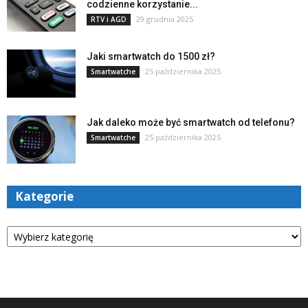
codzienne korzystanie...
29 grudnia 2025
RTV i AGD
Jaki smartwatch do 1500 zł?
25 października 2025
Smartwatche
Jak daleko może być smartwatch od telefonu?
25 października 2025
Smartwatche
Kategorie
Kategorie