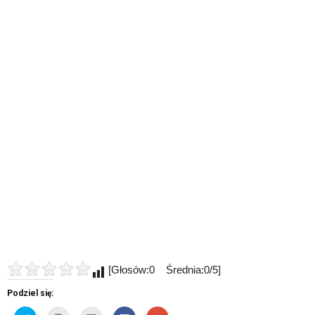
[Głosów:0 Średnia:0/5]
Podziel się: