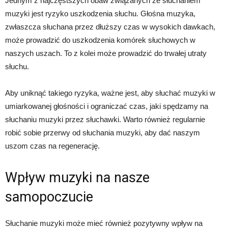
Jednym z najczęstszych obaw związanych ze słuchaniem
muzyki jest ryzyko uszkodzenia słuchu. Głośna muzyka,
zwłaszcza słuchana przez dłuższy czas w wysokich dawkach,
może prowadzić do uszkodzenia komórek słuchowych w
naszych uszach. To z kolei może prowadzić do trwałej utraty
słuchu.
Aby uniknąć takiego ryzyka, ważne jest, aby słuchać muzyki w
umiarkowanej głośności i ograniczać czas, jaki spędzamy na
słuchaniu muzyki przez słuchawki. Warto również regularnie
robić sobie przerwy od słuchania muzyki, aby dać naszym
uszom czas na regenerację.
Wpływ muzyki na nasze
samopoczucie
Słuchanie muzyki może mieć również pozytywny wpływ na