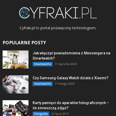
Cyfraki.pl to portal poświęcony technologiom.
POPULARNE POSTY
Jak włączyć powiadomienia z Messengera na
Smartwatch?
11 stycznia 2024
Smartwatche
Czy Samsung Galaxy Watch działa z Xiaomi?
17 lutego 2024
Smartwatche
Karty pamięci do aparatów fotograficznych –
ile zmieszczą zdjęć?
22 lipca 2015
Fotografia