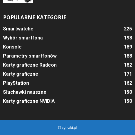
POPULARNE KATEGORIE
Smartwatche
225
Wybór smartfona
198
Konsole
189
Parametry smartfonów
188
Karty graficzne Radeon
182
Karty graficzne
171
PlayStation
162
Słuchawki nauszne
150
Karty graficzne NVIDIA
150
© cyfraki.pl