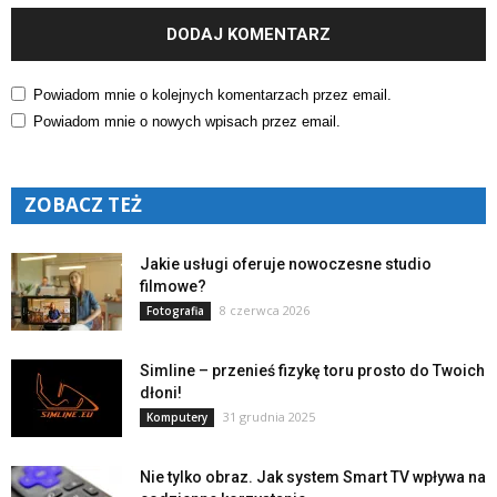
Powiadom mnie o kolejnych komentarzach przez email.
Powiadom mnie o nowych wpisach przez email.
ZOBACZ TEŻ
Jakie usługi oferuje nowoczesne studio
filmowe?
8 czerwca 2026
Fotografia
Simline – przenieś fizykę toru prosto do Twoich
dłoni!
31 grudnia 2025
Komputery
Nie tylko obraz. Jak system Smart TV wpływa na