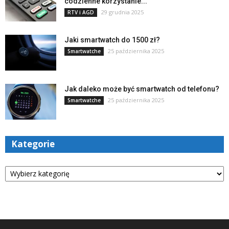
codzienne korzystanie...
29 grudnia 2025
RTV i AGD
Jaki smartwatch do 1500 zł?
25 października 2025
Smartwatche
Jak daleko może być smartwatch od telefonu?
25 października 2025
Smartwatche
Kategorie
Kategorie