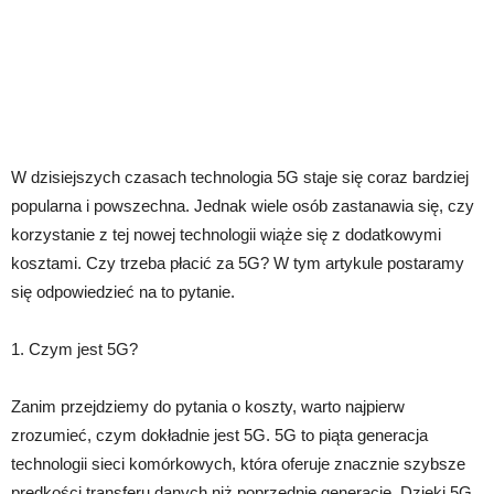
W dzisiejszych czasach technologia 5G staje się coraz bardziej
popularna i powszechna. Jednak wiele osób zastanawia się, czy
korzystanie z tej nowej technologii wiąże się z dodatkowymi
kosztami. Czy trzeba płacić za 5G? W tym artykule postaramy
się odpowiedzieć na to pytanie.
1. Czym jest 5G?
Zanim przejdziemy do pytania o koszty, warto najpierw
zrozumieć, czym dokładnie jest 5G. 5G to piąta generacja
technologii sieci komórkowych, która oferuje znacznie szybsze
prędkości transferu danych niż poprzednie generacje. Dzięki 5G