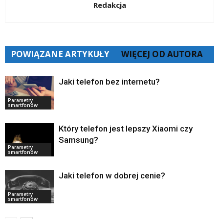
Redakcja
POWIĄZANE ARTYKUŁY
WIĘCEJ OD AUTORA
Jaki telefon bez internetu?
Parametry
smartfonów
Który telefon jest lepszy Xiaomi czy
Samsung?
Parametry
smartfonów
Jaki telefon w dobrej cenie?
Parametry
smartfonów