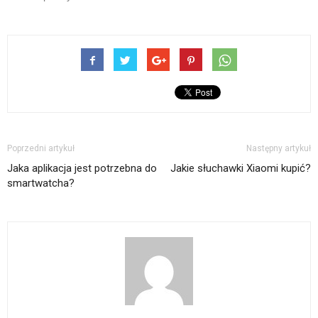
Poprzedni artykuł
Następny artykuł
Jaka aplikacja jest potrzebna do
Jakie słuchawki Xiaomi kupić?
smartwatcha?