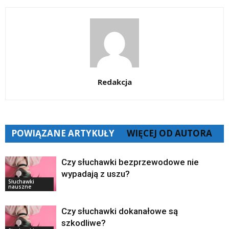
Redakcja
POWIĄZANE ARTYKUŁY
WIĘCEJ OD AUTORA
Czy słuchawki bezprzewodowe nie
wypadają z uszu?
Słuchawki
nauszne
Czy słuchawki dokanałowe są
szkodliwe?