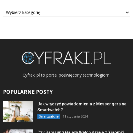
Kategorie
Cyfraki.pl to portal poświęcony technologiom.
POPULARNE POSTY
Jak włączyć powiadomienia z Messengera na
Smartwatch?
11 stycznia 2024
Smartwatche
Czy Samsung Galaxy Watch działa z Xiaomi?