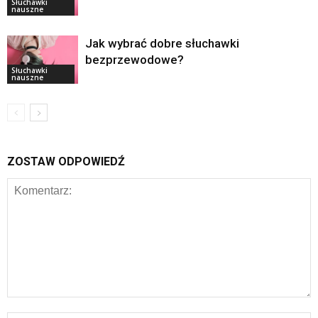
Słuchawki
nauszne
Jak wybrać dobre słuchawki
bezprzewodowe?
Słuchawki
nauszne
ZOSTAW ODPOWIEDŹ