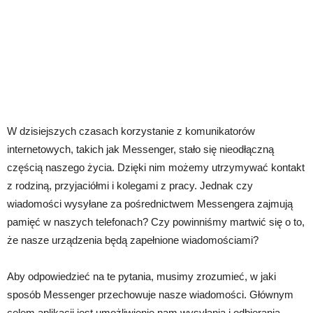
W dzisiejszych czasach korzystanie z komunikatorów
internetowych, takich jak Messenger, stało się nieodłączną
częścią naszego życia. Dzięki nim możemy utrzymywać kontakt
z rodziną, przyjaciółmi i kolegami z pracy. Jednak czy
wiadomości wysyłane za pośrednictwem Messengera zajmują
pamięć w naszych telefonach? Czy powinniśmy martwić się o to,
że nasze urządzenia będą zapełnione wiadomościami?
Aby odpowiedzieć na te pytania, musimy zrozumieć, w jaki
sposób Messenger przechowuje nasze wiadomości. Głównym
celem aplikacji jest umożliwienie nam wysyłania i odbierania