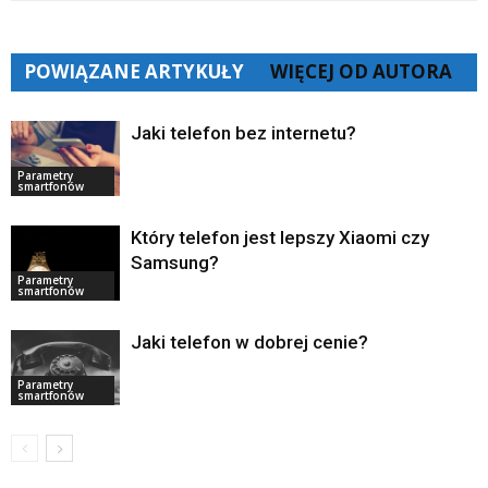
POWIĄZANE ARTYKUŁY
WIĘCEJ OD AUTORA
Jaki telefon bez internetu?
Parametry
smartfonów
Który telefon jest lepszy Xiaomi czy
Samsung?
Parametry
smartfonów
Jaki telefon w dobrej cenie?
Parametry
smartfonów