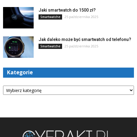
Jaki smartwatch do 1500 zł?
25 października 2025
Smartwatche
Jak daleko może być smartwatch od telefonu?
25 października 2025
Smartwatche
Kategorie
Kategorie