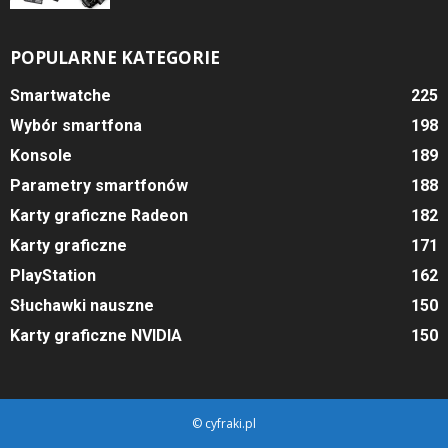
POPULARNE KATEGORIE
Smartwatche
225
Wybór smartfona
198
Konsole
189
Parametry smartfonów
188
Karty graficzne Radeon
182
Karty graficzne
171
PlayStation
162
Słuchawki nauszne
150
Karty graficzne NVIDIA
150
© cyfraki.pl