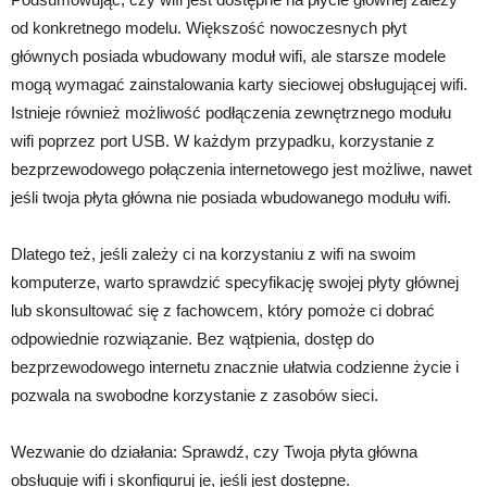
od konkretnego modelu. Większość nowoczesnych płyt
głównych posiada wbudowany moduł wifi, ale starsze modele
mogą wymagać zainstalowania karty sieciowej obsługującej wifi.
Istnieje również możliwość podłączenia zewnętrznego modułu
wifi poprzez port USB. W każdym przypadku, korzystanie z
bezprzewodowego połączenia internetowego jest możliwe, nawet
jeśli twoja płyta główna nie posiada wbudowanego modułu wifi.
Dlatego też, jeśli zależy ci na korzystaniu z wifi na swoim
komputerze, warto sprawdzić specyfikację swojej płyty głównej
lub skonsultować się z fachowcem, który pomoże ci dobrać
odpowiednie rozwiązanie. Bez wątpienia, dostęp do
bezprzewodowego internetu znacznie ułatwia codzienne życie i
pozwala na swobodne korzystanie z zasobów sieci.
Wezwanie do działania: Sprawdź, czy Twoja płyta główna
obsługuje wifi i skonfiguruj je, jeśli jest dostępne.