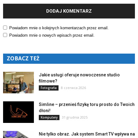
Powiadom mnie o kolejnych komentarzach przez email.
Powiadom mnie o nowych wpisach przez email.
ZOBACZ TEŻ
Jakie usługi oferuje nowoczesne studio
filmowe?
8 czerwca 2026
Fotografia
Simline – przenieś fizykę toru prosto do Twoich
dłoni!
31 grudnia 2025
Komputery
Nie tylko obraz. Jak system Smart TV wpływa na