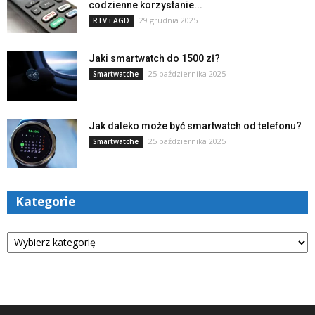
codzienne korzystanie...
29 grudnia 2025
RTV i AGD
Jaki smartwatch do 1500 zł?
25 października 2025
Smartwatche
Jak daleko może być smartwatch od telefonu?
25 października 2025
Smartwatche
Kategorie
Kategorie