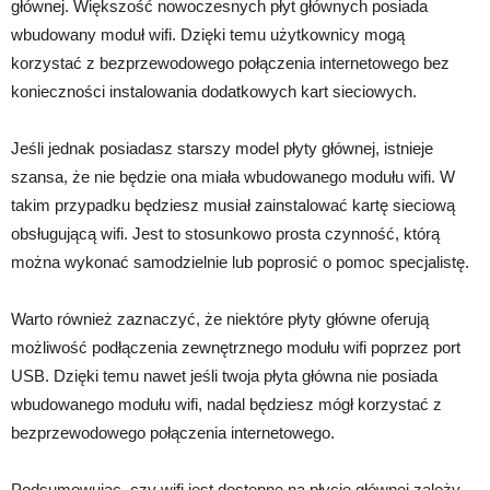
głównej. Większość nowoczesnych płyt głównych posiada
wbudowany moduł wifi. Dzięki temu użytkownicy mogą
korzystać z bezprzewodowego połączenia internetowego bez
konieczności instalowania dodatkowych kart sieciowych.
Jeśli jednak posiadasz starszy model płyty głównej, istnieje
szansa, że nie będzie ona miała wbudowanego modułu wifi. W
takim przypadku będziesz musiał zainstalować kartę sieciową
obsługującą wifi. Jest to stosunkowo prosta czynność, którą
można wykonać samodzielnie lub poprosić o pomoc specjalistę.
Warto również zaznaczyć, że niektóre płyty główne oferują
możliwość podłączenia zewnętrznego modułu wifi poprzez port
USB. Dzięki temu nawet jeśli twoja płyta główna nie posiada
wbudowanego modułu wifi, nadal będziesz mógł korzystać z
bezprzewodowego połączenia internetowego.
Podsumowując, czy wifi jest dostępne na płycie głównej zależy