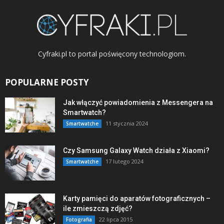
Cyfraki.pl to portal poświęcony technologiom.
POPULARNE POSTY
Jak włączyć powiadomienia z Messengera na
Smartwatch?
11 stycznia 2024
Smartwatche
Czy Samsung Galaxy Watch działa z Xiaomi?
17 lutego 2024
Smartwatche
Karty pamięci do aparatów fotograficznych –
ile zmieszczą zdjęć?
22 lipca 2015
Fotografia