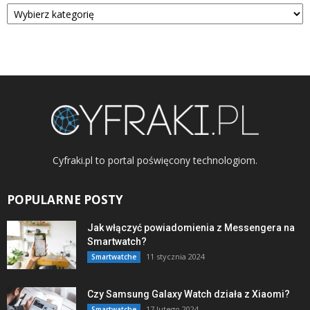
Kategorie
Cyfraki.pl to portal poświęcony technologiom.
POPULARNE POSTY
Jak włączyć powiadomienia z Messengera na
Smartwatch?
11 stycznia 2024
Smartwatche
Czy Samsung Galaxy Watch działa z Xiaomi?
17 lutego 2024
Smartwatche