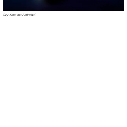
Czy Xbox ma Androida?