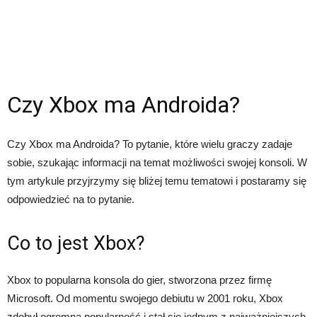
Czy Xbox ma Androida?
Czy Xbox ma Androida? To pytanie, które wielu graczy zadaje
sobie, szukając informacji na temat możliwości swojej konsoli. W
tym artykule przyjrzymy się bliżej temu tematowi i postaramy się
odpowiedzieć na to pytanie.
Co to jest Xbox?
Xbox to popularna konsola do gier, stworzona przez firmę
Microsoft. Od momentu swojego debiutu w 2001 roku, Xbox
zdobył ogromną popularność i stał się jednym z najważniejszych