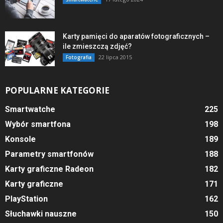
Karty pamięci do aparatów fotograficznych –
ile zmieszczą zdjęć?
22 lipca 2015
Fotografia
POPULARNE KATEGORIE
Smartwatche
225
Wybór smartfona
198
Konsole
189
Parametry smartfonów
188
Karty graficzne Radeon
182
Karty graficzne
171
PlayStation
162
Słuchawki nauszne
150