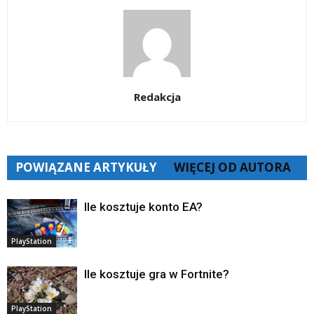
Redakcja
POWIĄZANE ARTYKUŁY
WIĘCEJ OD AUTORA
Ile kosztuje konto EA?
PlayStation
Ile kosztuje gra w Fortnite?
PlayStation