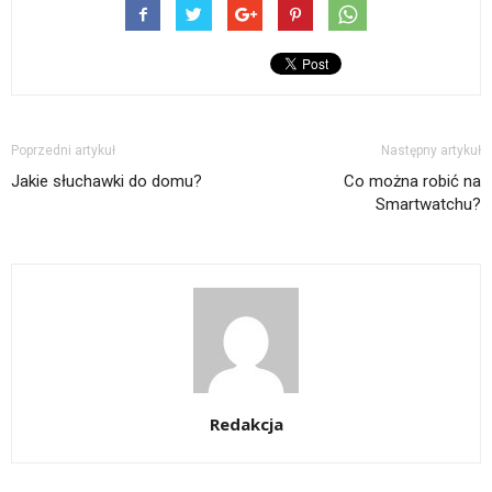
Poprzedni artykuł
Następny artykuł
Jakie słuchawki do domu?
Co można robić na
Smartwatchu?
Redakcja