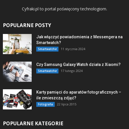
Cyfraki.pl to portal poświęcony technologiom.
POPULARNE POSTY
Jak włączyć powiadomienia z Messengera na
Smartwatch?
11 stycznia 2024
Smartwatche
Czy Samsung Galaxy Watch działa z Xiaomi?
17 lutego 2024
Smartwatche
Karty pamięci do aparatów fotograficznych –
ile zmieszczą zdjęć?
22 lipca 2015
Fotografia
POPULARNE KATEGORIE