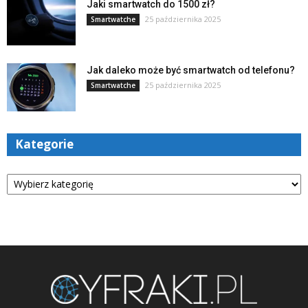
Jaki smartwatch do 1500 zł?
25 października 2025
Smartwatche
Jak daleko może być smartwatch od telefonu?
25 października 2025
Smartwatche
Kategorie
Kategorie