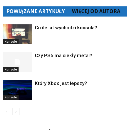
POWIĄZANE ARTYKUŁY
WIĘCEJ OD AUTORA
Co ile lat wychodzi konsola?
Konsole
Czy PS5 ma ciekły metal?
Konsole
Który Xbox jest lepszy?
Konsole