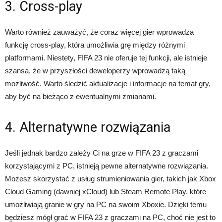
3. Cross-play
Warto również zauważyć, że coraz więcej gier wprowadza
funkcję cross-play, która umożliwia grę między różnymi
platformami. Niestety, FIFA 23 nie oferuje tej funkcji, ale istnieje
szansa, że w przyszłości deweloperzy wprowadzą taką
możliwość. Warto śledzić aktualizacje i informacje na temat gry,
aby być na bieżąco z ewentualnymi zmianami.
4. Alternatywne rozwiązania
Jeśli jednak bardzo zależy Ci na grze w FIFA 23 z graczami
korzystającymi z PC, istnieją pewne alternatywne rozwiązania.
Możesz skorzystać z usług strumieniowania gier, takich jak Xbox
Cloud Gaming (dawniej xCloud) lub Steam Remote Play, które
umożliwiają granie w gry na PC na swoim Xboxie. Dzięki temu
będziesz mógł grać w FIFA 23 z graczami na PC, choć nie jest to