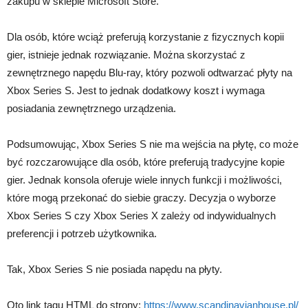
zakupu w sklepie Microsoft Store.
Dla osób, które wciąż preferują korzystanie z fizycznych kopii
gier, istnieje jednak rozwiązanie. Można skorzystać z
zewnętrznego napędu Blu-ray, który pozwoli odtwarzać płyty na
Xbox Series S. Jest to jednak dodatkowy koszt i wymaga
posiadania zewnętrznego urządzenia.
Podsumowując, Xbox Series S nie ma wejścia na płytę, co może
być rozczarowujące dla osób, które preferują tradycyjne kopie
gier. Jednak konsola oferuje wiele innych funkcji i możliwości,
które mogą przekonać do siebie graczy. Decyzja o wyborze
Xbox Series S czy Xbox Series X zależy od indywidualnych
preferencji i potrzeb użytkownika.
Tak, Xbox Series S nie posiada napędu na płyty.
Oto link tagu HTML do strony:
https://www.scandinavianhouse.pl/