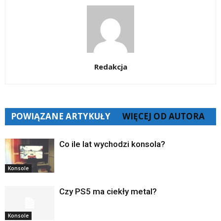
Redakcja
POWIĄZANE ARTYKUŁY
WIĘCEJ OD AUTORA
Co ile lat wychodzi konsola?
Konsole
Czy PS5 ma ciekły metal?
Konsole