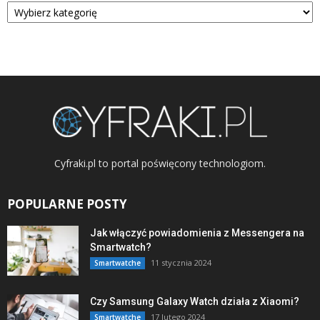
Cyfraki.pl to portal poświęcony technologiom.
POPULARNE POSTY
Jak włączyć powiadomienia z Messengera na
Smartwatch?
11 stycznia 2024
Smartwatche
Czy Samsung Galaxy Watch działa z Xiaomi?
17 lutego 2024
Smartwatche