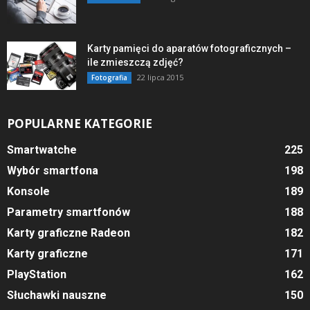
Karty pamięci do aparatów fotograficznych –
ile zmieszczą zdjęć?
22 lipca 2015
Fotografia
POPULARNE KATEGORIE
Smartwatche
225
Wybór smartfona
198
Konsole
189
Parametry smartfonów
188
Karty graficzne Radeon
182
Karty graficzne
171
PlayStation
162
Słuchawki nauszne
150