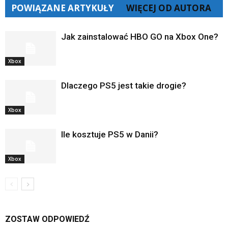
POWIĄZANE ARTYKUŁY
WIĘCEJ OD AUTORA
Jak zainstalować HBO GO na Xbox One?
Xbox
Dlaczego PS5 jest takie drogie?
Xbox
Ile kosztuje PS5 w Danii?
Xbox
ZOSTAW ODPOWIEDŹ