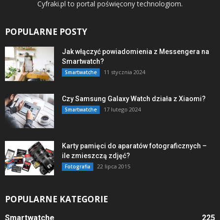
Cyfraki.pl to portal poświęcony technologiom.
POPULARNE POSTY
Jak włączyć powiadomienia z Messengera na
Smartwatch?
11 stycznia 2024
Smartwatche
Czy Samsung Galaxy Watch działa z Xiaomi?
17 lutego 2024
Smartwatche
Karty pamięci do aparatów fotograficznych –
ile zmieszczą zdjęć?
22 lipca 2015
Fotografia
POPULARNE KATEGORIE
Smartwatche
225