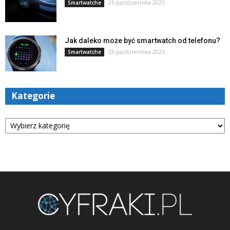
25 października 2025
Smartwatche
Jak daleko może być smartwatch od telefonu?
25 października 2025
Smartwatche
Kategorie
Kategorie