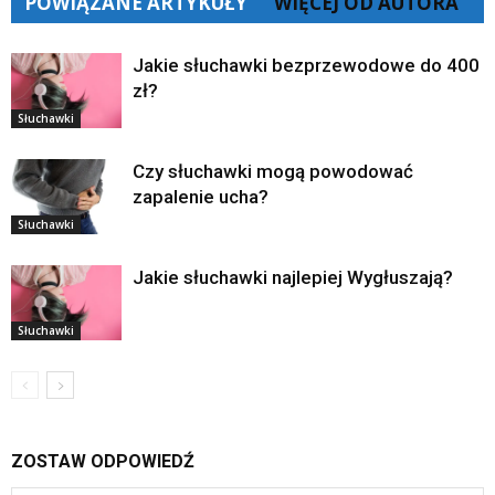
POWIĄZANE ARTYKUŁY
WIĘCEJ OD AUTORA
Jakie słuchawki bezprzewodowe do 400
zł?
Słuchawki
Czy słuchawki mogą powodować
zapalenie ucha?
Słuchawki
Jakie słuchawki najlepiej Wygłuszają?
Słuchawki
ZOSTAW ODPOWIEDŹ