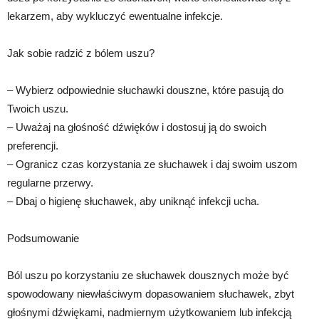
lekarzem, aby wykluczyć ewentualne infekcje.
Jak sobie radzić z bólem uszu?
– Wybierz odpowiednie słuchawki douszne, które pasują do
Twoich uszu.
– Uważaj na głośność dźwięków i dostosuj ją do swoich
preferencji.
– Ogranicz czas korzystania ze słuchawek i daj swoim uszom
regularne przerwy.
– Dbaj o higienę słuchawek, aby uniknąć infekcji ucha.
Podsumowanie
Ból uszu po korzystaniu ze słuchawek dousznych może być
spowodowany niewłaściwym dopasowaniem słuchawek, zbyt
głośnymi dźwiękami, nadmiernym użytkowaniem lub infekcją