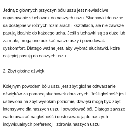
Jedną z głównych przyczyn bólu uszu jest niewłaściwe
dopasowanie słuchawek do naszych uszu. Słuchawki douszne
są dostępne w różnych rozmiarach i kształtach, ale nie zawsze
pasują idealnie do każdego ucha. Jeśli słuchawki są za duże lub
za małe, mogą one uciskać nasze uszy i powodować
dyskomfort. Dlatego ważne jest, aby wybrać słuchawki, które
najlepiej pasują do naszych uszu.
2. Zbyt głośne dźwięki
Kolejnym powodem bólu uszu jest zbyt głośne odtwarzanie
dźwięków za pomocą słuchawek dousznych. Jeśli głośność jest
ustawiona na zbyt wysokim poziomie, dźwięki mogą być zbyt
intensywne dla naszych uszu i powodować ból. Dlatego zawsze
warto uważać na głośność i dostosować ją do naszych
indywidualnych preferencji i zdrowia naszych uszu.