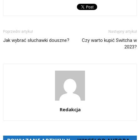
Poprzedni artykuł
Następny artykuł
Jak wybrać słuchawki douszne?
Czy warto kupić Switcha w
2023?
Redakcja