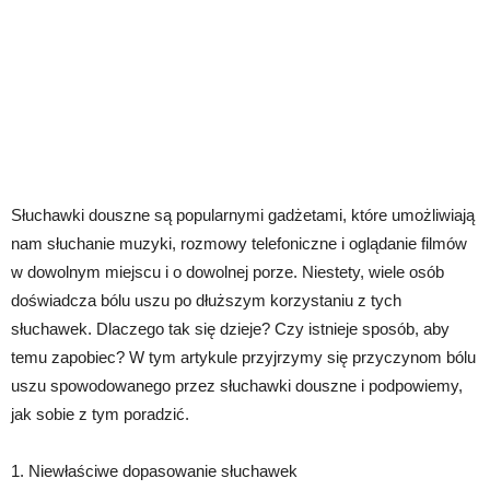
Słuchawki douszne są popularnymi gadżetami, które umożliwiają
nam słuchanie muzyki, rozmowy telefoniczne i oglądanie filmów
w dowolnym miejscu i o dowolnej porze. Niestety, wiele osób
doświadcza bólu uszu po dłuższym korzystaniu z tych
słuchawek. Dlaczego tak się dzieje? Czy istnieje sposób, aby
temu zapobiec? W tym artykule przyjrzymy się przyczynom bólu
uszu spowodowanego przez słuchawki douszne i podpowiemy,
jak sobie z tym poradzić.
1. Niewłaściwe dopasowanie słuchawek