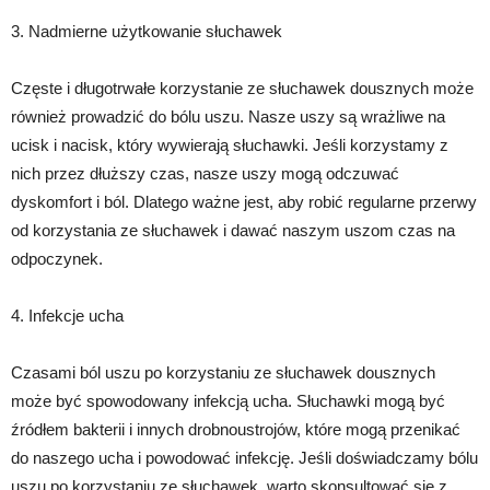
3. Nadmierne użytkowanie słuchawek
Częste i długotrwałe korzystanie ze słuchawek dousznych może
również prowadzić do bólu uszu. Nasze uszy są wrażliwe na
ucisk i nacisk, który wywierają słuchawki. Jeśli korzystamy z
nich przez dłuższy czas, nasze uszy mogą odczuwać
dyskomfort i ból. Dlatego ważne jest, aby robić regularne przerwy
od korzystania ze słuchawek i dawać naszym uszom czas na
odpoczynek.
4. Infekcje ucha
Czasami ból uszu po korzystaniu ze słuchawek dousznych
może być spowodowany infekcją ucha. Słuchawki mogą być
źródłem bakterii i innych drobnoustrojów, które mogą przenikać
do naszego ucha i powodować infekcję. Jeśli doświadczamy bólu
uszu po korzystaniu ze słuchawek, warto skonsultować się z