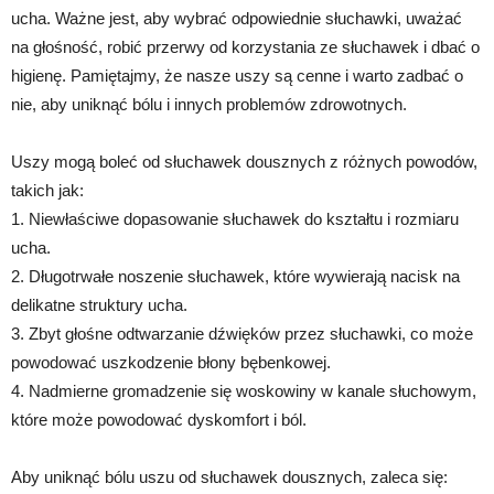
ucha. Ważne jest, aby wybrać odpowiednie słuchawki, uważać
na głośność, robić przerwy od korzystania ze słuchawek i dbać o
higienę. Pamiętajmy, że nasze uszy są cenne i warto zadbać o
nie, aby uniknąć bólu i innych problemów zdrowotnych.
Uszy mogą boleć od słuchawek dousznych z różnych powodów,
takich jak:
1. Niewłaściwe dopasowanie słuchawek do kształtu i rozmiaru
ucha.
2. Długotrwałe noszenie słuchawek, które wywierają nacisk na
delikatne struktury ucha.
3. Zbyt głośne odtwarzanie dźwięków przez słuchawki, co może
powodować uszkodzenie błony bębenkowej.
4. Nadmierne gromadzenie się woskowiny w kanale słuchowym,
które może powodować dyskomfort i ból.
Aby uniknąć bólu uszu od słuchawek dousznych, zaleca się: