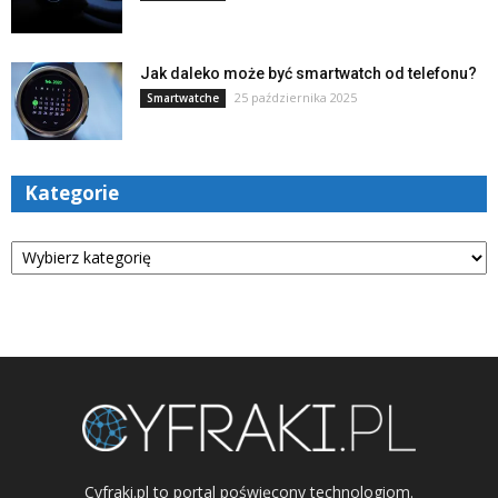
Jak daleko może być smartwatch od telefonu?
25 października 2025
Smartwatche
Kategorie
Kategorie
Cyfraki.pl to portal poświęcony technologiom.