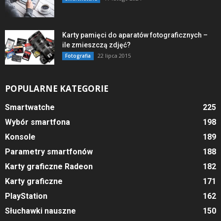
Karty pamięci do aparatów fotograficznych –
ile zmieszczą zdjęć?
22 lipca 2015
Fotografia
POPULARNE KATEGORIE
Smartwatche
225
Wybór smartfona
198
Konsole
189
Parametry smartfonów
188
Karty graficzne Radeon
182
Karty graficzne
171
PlayStation
162
Słuchawki nauszne
150