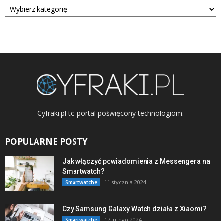
Kategorie
Cyfraki.pl to portal poświęcony technologiom.
POPULARNE POSTY
Jak włączyć powiadomienia z Messengera na
Smartwatch?
11 stycznia 2024
Smartwatche
Czy Samsung Galaxy Watch działa z Xiaomi?
17 lutego 2024
Smartwatche