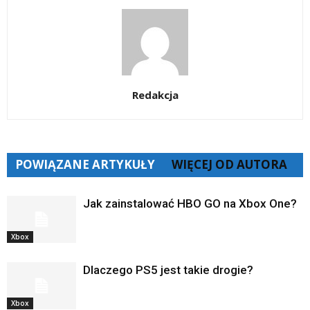
Redakcja
POWIĄZANE ARTYKUŁY
WIĘCEJ OD AUTORA
Jak zainstalować HBO GO na Xbox One?
Xbox
Dlaczego PS5 jest takie drogie?
Xbox