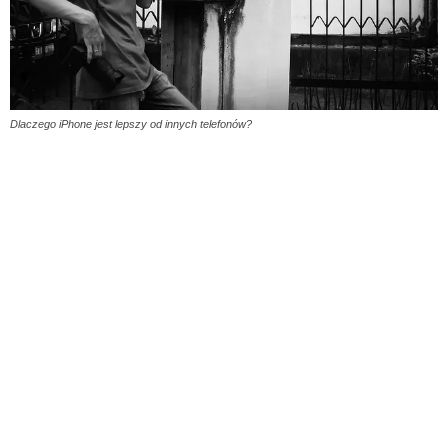
Dlaczego iPhone jest lepszy od innych telefonów?