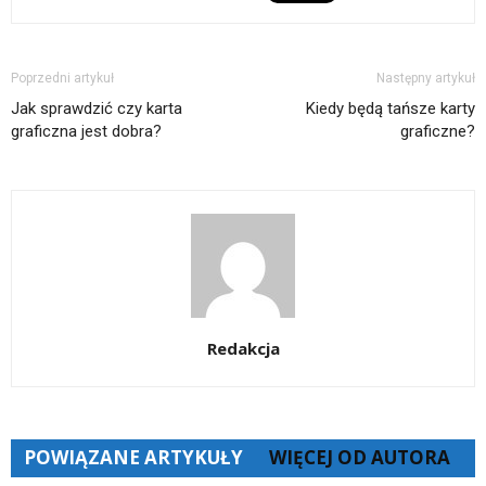
Poprzedni artykuł
Następny artykuł
Jak sprawdzić czy karta
Kiedy będą tańsze karty
graficzna jest dobra?
graficzne?
Redakcja
POWIĄZANE ARTYKUŁY
WIĘCEJ OD AUTORA