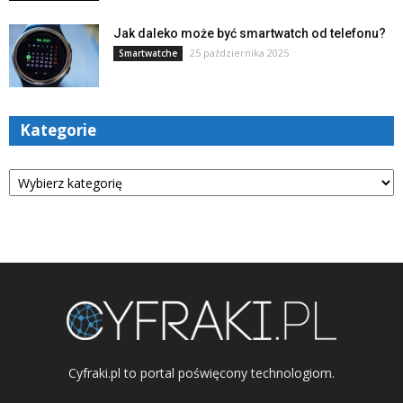
Jak daleko może być smartwatch od telefonu?
25 października 2025
Smartwatche
Kategorie
Kategorie
Cyfraki.pl to portal poświęcony technologiom.