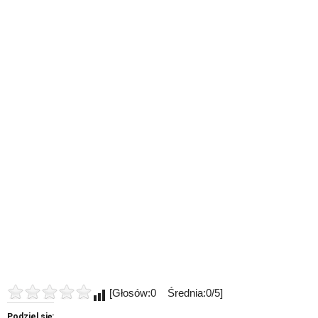
[Głosów:0 Średnia:0/5]
Podziel się: