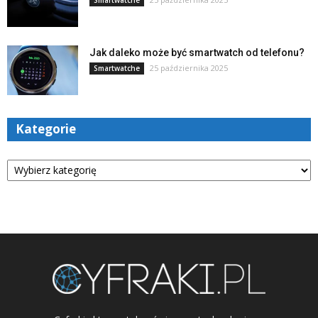
Jak daleko może być smartwatch od telefonu?
25 października 2025
Smartwatche
Kategorie
Kategorie